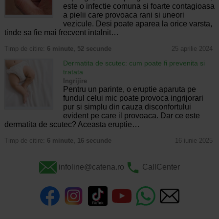
este o infectie comuna si foarte contagioasa
a pielii care provoaca rani si uneori
vezicule. Desi poate aparea la orice varsta,
tinde sa fie mai frecvent intalnit…
Timp de citire:
6 minute, 52 secunde
25 aprilie 2024
Dermatita de scutec: cum poate fi prevenita si
tratata
Ingrijire
Pentru un parinte, o eruptie aparuta pe
fundul celui mic poate provoca ingrijorari
pur si simplu din cauza disconfortului
evident pe care il provoaca. Dar ce este
dermatita de scutec? Aceasta eruptie…
Timp de citire:
6 minute, 16 secunde
16 iunie 2025
infoline@catena.ro
CallCenter