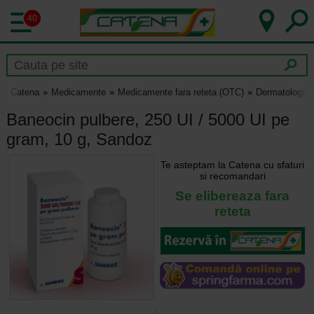
40
Catena
Medicamente
Medicamente fara reteta (OTC)
Dermatologie
Baneocin pulbere, 250 UI / 5000 UI pe
gram, 10 g, Sandoz
Te asteptam la Catena cu sfaturi
si recomandari
Se elibereaza fara
reteta