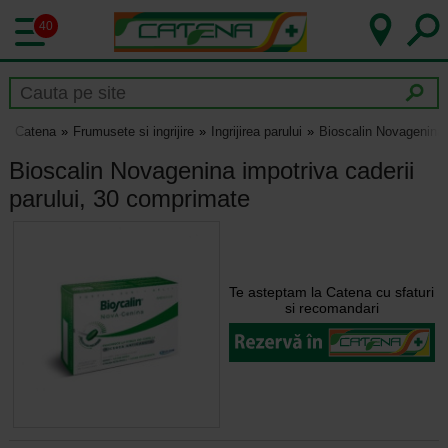
40
Catena
Frumusete si ingrijire
Ingrijirea parului
Bioscalin Novagenina 
Bioscalin Novagenina impotriva caderii
parului, 30 comprimate
Te asteptam la Catena cu sfaturi
si recomandari