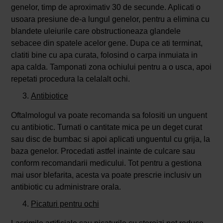
genelor, timp de aproximativ 30 de secunde. Aplicati o
usoara presiune de-a lungul genelor, pentru a elimina cu
blandete uleiurile care obstructioneaza glandele
sebacee din spatele acelor gene. Dupa ce ati terminat,
clatiti bine cu apa curata, folosind o carpa inmuiata in
apa calda. Tamponati zona ochiului pentru a o usca, apoi
repetati procedura la celalalt ochi.
Antibiotice
Oftalmologul va poate recomanda sa folositi un unguent
cu antibiotic. Turnati o cantitate mica pe un deget curat
sau disc de bumbac si apoi aplicati unguentul cu grija, la
baza genelor. Procedati astfel inainte de culcare sau
conform recomandarii medicului. Tot pentru a gestiona
mai usor blefarita, acesta va poate prescrie inclusiv un
antibiotic cu administrare orala.
Picaturi pentru ochi