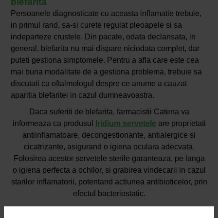
blefarita
Persoanele diagnosticate cu aceasta inflamatie trebuie,
in primul rand, sa-si curete regulat pleoapele si sa
indeparteze crustele. Din pacate, odata declansata, in
general, blefarita nu mai dispare niciodata complet, dar
puteti gestiona simptomele. Pentru a afla care este cea
mai buna modalitate de a gestiona problema, trebuie sa
discutati cu oftalmologul despre ce anume a cauzat
aparitia blefaritei in cazul dumneavoastra.
Daca suferiti de blefarita, farmacistii Catena va
informeaza ca produsul
Iridium servetele
are proprietati
antiinflamatoare, decongestionante, antialergice si
cicatrizante, asigurand o igiena oculara adecvata.
Folosirea acestor servetele sterile garanteaza, pe langa
o igiena perfecta a ochilor, si grabirea vindecarii in cazul
starilor inflamatorii, potentand actiunea antibioticelor, prin
efectul bacteriostatic.