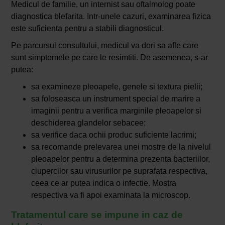
Medicul de familie, un internist sau oftalmolog poate
diagnostica blefarita. Intr-unele cazuri, examinarea fizica
este suficienta pentru a stabili diagnosticul.
Pe parcursul consultului, medicul va dori sa afle care
sunt simptomele pe care le resimtiti. De asemenea, s-ar
putea:
sa examineze pleoapele, genele si textura pielii;
sa foloseasca un instrument special de marire a
imaginii pentru a verifica marginile pleoapelor si
deschiderea glandelor sebacee;
sa verifice daca ochii produc suficiente lacrimi;
sa recomande prelevarea unei mostre de la nivelul
pleoapelor pentru a determina prezenta bacteriilor,
ciupercilor sau virusurilor pe suprafata respectiva,
ceea ce ar putea indica o infectie. Mostra
respectiva va fi apoi examinata la microscop.
Tratamentul care se impune in caz de