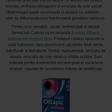
Lacrimile artificiale sau picaturile cu steroizi pot reduce
roseata, umflarea pleoapelor si senzatia de ochi uscati.
Oftalmologul poate recomanda si picaturi cu antibiotic,
care sa imbunatateasca functionarea glandelor sebacee.
Pentru ochi sensibili, uscati, deshidratati si obositi,
farmacistii Catena va recomanda
Assista Oftapic
Advanced picaturi ochi
. Produsul contine lipozomi si
acid hialuronic, fara conservanti, picaturile fiind sterile,
lubrifiante si hidratante. Reduc mancarimea, senzatia de
arsura, senzatia de corp strain si iritatia ochilor. Sunt
indicate pentru tratamentul oricarui grad al uscaciunii
oculare, cauzate de lacrimarea redusa ori modificata.