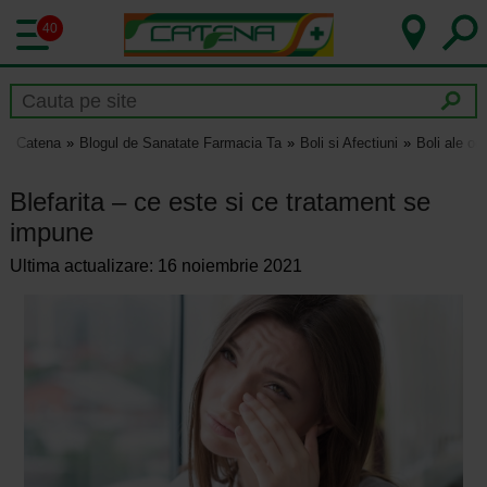
40
Catena
Blogul de Sanatate Farmacia Ta
Boli si Afectiuni
Boli ale och
Blefarita – ce este si ce tratament se
impune
Ultima actualizare: 16 noiembrie 2021