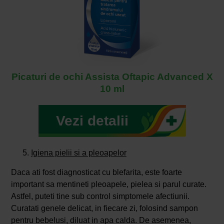
Picaturi de ochi Assista Oftapic Advanced X
10 ml
Vezi detalii
Igiena pielii si a pleoapelor
Daca ati fost diagnosticat cu blefarita, este foarte
important sa mentineti pleoapele, pielea si parul curate.
Astfel, puteti tine sub control simptomele afectiunii.
Curatati genele delicat, in fiecare zi, folosind sampon
pentru bebelusi, diluat in apa calda. De asemenea,