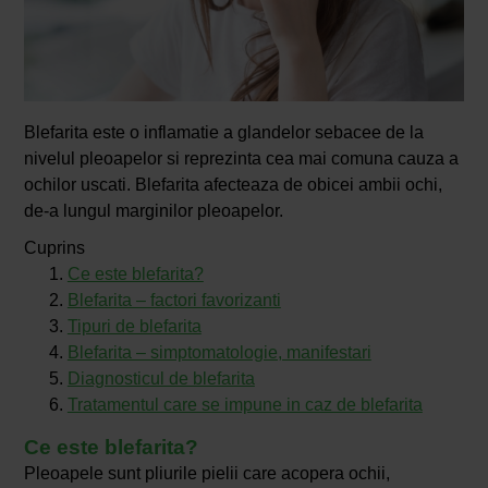
Blefarita este o inflamatie a glandelor sebacee de la
nivelul pleoapelor si reprezinta cea mai comuna cauza a
ochilor uscati. Blefarita afecteaza de obicei ambii ochi,
de-a lungul marginilor pleoapelor.
Cuprins
Ce este blefarita?
Blefarita – factori favorizanti
Tipuri de blefarita
Blefarita – simptomatologie, manifestari
Diagnosticul de blefarita
Tratamentul care se impune in caz de blefarita
Ce este blefarita?
Pleoapele sunt pliurile pielii care acopera ochii,