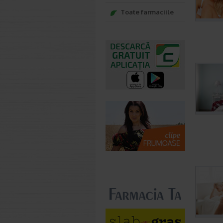
Toate farmaciile