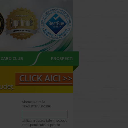
CARD CLUB
PROSPECTE
Aboneaza-te la
newsletterul nostru
Utilizam datele tale in scopul
corespondentei si pentru