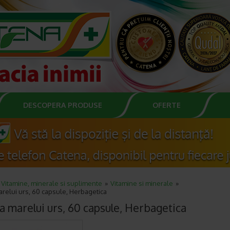
DESCOPERA PRODUSE
OFERTE
Vitamine, minerale si suplimente
Vitamine si minerale
relui urs, 60 capsule, Herbagetica
a marelui urs, 60 capsule, Herbagetica