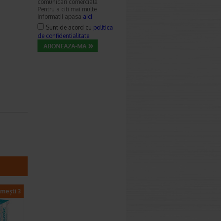
comunicari comerciale.
Pentru a citi mai multe
informatii apasa
aici
.
Sunt de acord cu
politica
de confidentialitate
imești 3