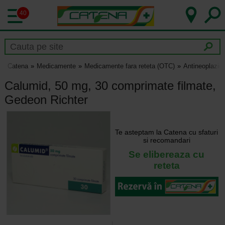
40
Catena
Medicamente
Medicamente fara reteta (OTC)
Antineoplazic
Calumid, 50 mg, 30 comprimate filmate,
Gedeon Richter
Te asteptam la Catena cu sfaturi
si recomandari
Se elibereaza cu
reteta