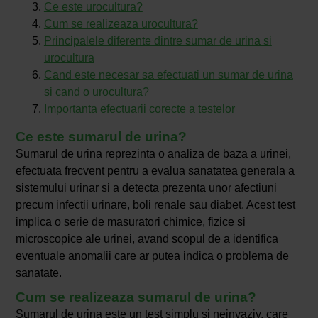
Ce este urocultura?
Cum se realizeaza urocultura?
Principalele diferente dintre sumar de urina si
urocultura
Cand este necesar sa efectuati un sumar de urina
si cand o urocultura?
Importanta efectuarii corecte a testelor
Ce este sumarul de urina?
Sumarul de urina reprezinta o analiza de baza a urinei,
efectuata frecvent pentru a evalua sanatatea generala a
sistemului urinar si a detecta prezenta unor afectiuni
precum infectii urinare, boli renale sau diabet. Acest test
implica o serie de masuratori chimice, fizice si
microscopice ale urinei, avand scopul de a identifica
eventuale anomalii care ar putea indica o problema de
sanatate.
Cum se realizeaza sumarul de urina?
Sumarul de urina este un test simplu si neinvaziv, care