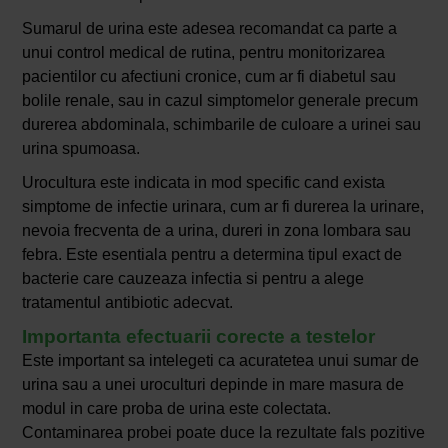
Sumarul de urina este adesea recomandat ca parte a
unui control medical de rutina, pentru monitorizarea
pacientilor cu afectiuni cronice, cum ar fi diabetul sau
bolile renale, sau in cazul simptomelor generale precum
durerea abdominala, schimbarile de culoare a urinei sau
urina spumoasa.
Urocultura este indicata in mod specific cand exista
simptome de infectie urinara, cum ar fi durerea la urinare,
nevoia frecventa de a urina, dureri in zona lombara sau
febra. Este esentiala pentru a determina tipul exact de
bacterie care cauzeaza infectia si pentru a alege
tratamentul antibiotic adecvat.
Importanta efectuarii corecte a testelor
Este important sa intelegeti ca acuratetea unui sumar de
urina sau a unei uroculturi depinde in mare masura de
modul in care proba de urina este colectata.
Contaminarea probei poate duce la rezultate fals pozitive