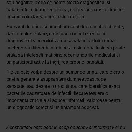
sau negative, ceea ce poate afecta diagnosticul si
tratamentul ulterior. De aceea, respectarea instructiunilor
privind colectarea urinei este cruciala.
Sumarul de urina si urocultura sunt doua analize diferite,
dar complementare, care joaca un rol esential in
diagnosticul si monitorizarea sanatatii tractului urinar.
Intelegerea diferentelor dintre aceste doua teste va poate
ajuta sa intelegeti mai bine recomandarile medicului si
sa participati activ la ingrijirea propriei sanatati.
Fie ca este vorba despre un sumar de urina, care ofera o
privire generala asupra starii dumneavoastra de
sanatate, sau despre o urocultura, care identifica exact
bacteriile cauzatoare de infectii, fiecare test are o
importanta cruciala si aduce informatii valoroase pentru
un diagnostic corect si un tratament adecvat.
Acest articol este doar in scop educativ si informativ si nu