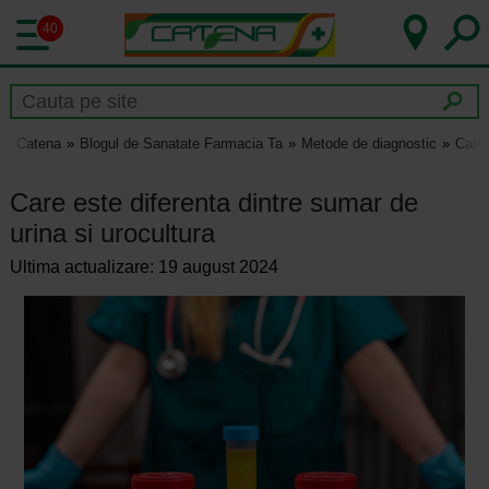
40
Catena
Blogul de Sanatate Farmacia Ta
Metode de diagnostic
Care 
Care este diferenta dintre sumar de
urina si urocultura
Ultima actualizare: 19 august 2024