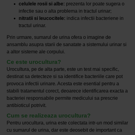
celulele rosii si albe:
prezenta lor poate sugera o
infectie sau o alta problema in tractul urinar;
nitratii si leucocitele:
indica infectii bacteriene in
tractul urinar.
Prin urmare, sumarul de urina ofera o imagine de
ansamblu asupra starii de sanatate a sistemului urinar si
a altor sisteme ale corpului.
Ce este urocultura?
Urocultura, pe de alta parte, este un test mai specific,
destinat sa detecteze si sa identifice bacteriile care pot
provoca infectii urinare. Acesta este esential pentru a
stabili tratamentul corect, deoarece identificarea exacta a
bacteriei responsabile permite medicului sa prescrie
antibioticul potrivit.
Cum se realizeaza urocultura?
Pentru urocultura, urina este colectata intr-un mod similar
cu sumarul de urina, dar este deosebit de important ca