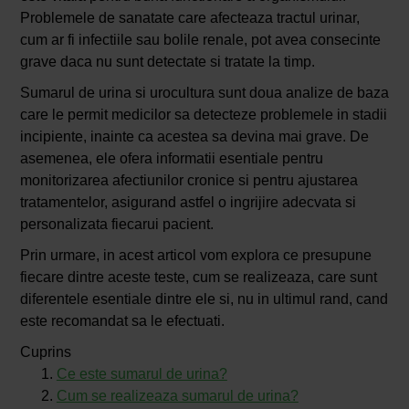
Problemele de sanatate care afecteaza tractul urinar,
cum ar fi infectiile sau bolile renale, pot avea consecinte
grave daca nu sunt detectate si tratate la timp.
Sumarul de urina si urocultura sunt doua analize de baza
care le permit medicilor sa detecteze problemele in stadii
incipiente, inainte ca acestea sa devina mai grave. De
asemenea, ele ofera informatii esentiale pentru
monitorizarea afectiunilor cronice si pentru ajustarea
tratamentelor, asigurand astfel o ingrijire adecvata si
personalizata fiecarui pacient.
Prin urmare, in acest articol vom explora ce presupune
fiecare dintre aceste teste, cum se realizeaza, care sunt
diferentele esentiale dintre ele si, nu in ultimul rand, cand
este recomandat sa le efectuati.
Cuprins
Ce este sumarul de urina?
Cum se realizeaza sumarul de urina?