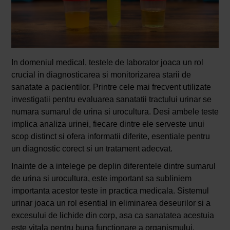
In domeniul medical, testele de laborator joaca un rol
crucial in diagnosticarea si monitorizarea starii de
sanatate a pacientilor. Printre cele mai frecvent utilizate
investigatii pentru evaluarea sanatatii tractului urinar se
numara sumarul de urina si urocultura. Desi ambele teste
implica analiza urinei, fiecare dintre ele serveste unui
scop distinct si ofera informatii diferite, esentiale pentru
un diagnostic corect si un tratament adecvat.
Inainte de a intelege pe deplin diferentele dintre sumarul
de urina si urocultura, este important sa subliniem
importanta acestor teste in practica medicala. Sistemul
urinar joaca un rol esential in eliminarea deseurilor si a
excesului de lichide din corp, asa ca sanatatea acestuia
este vitala pentru buna functionare a organismului.