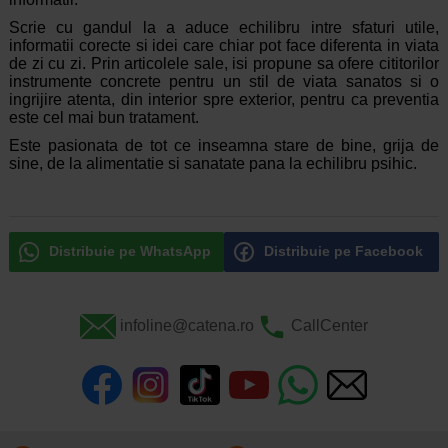
Scrie cu gandul la a aduce echilibru intre sfaturi utile,
informatii corecte si idei care chiar pot face diferenta in viata
de zi cu zi. Prin articolele sale, isi propune sa ofere cititorilor
instrumente concrete pentru un stil de viata sanatos si o
ingrijire atenta, din interior spre exterior, pentru ca preventia
este cel mai bun tratament.
Este pasionata de tot ce inseamna stare de bine, grija de
sine, de la alimentatie si sanatate pana la echilibru psihic.
Distribuie pe WhatsApp
Distribuie pe Facebook
infoline@catena.ro
CallCenter