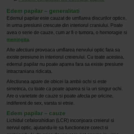
Edem papilar – generalitati
Edemul papilar este cauzat de umflarea discurilor optice,
in urma presiunii crescute din interiorul craniului. Poate
avea o serie de cauze, cum ar fi o tumora, o hemoragie si
meningita
.
Alte afectiuni provoaca umflarea nervului optic fara sa
existe presiune in interiorul creierului. Cu toate acestea,
edemul papilar nu poate aparea fara sa existe presiune
intracraniana ridicata.
Afectiunea apare de obicei la ambii ochi si este
simetrica, cu toate ca poate aparea si la un singur ochi.
Are o varietate de cauze si poate afecta pe oricine,
indiferent de sex, varsta si etnie.
Edem papilar – cauze
Lichidul cefalorahidian (LCR) inconjoara creierul si
nervul optic, ajutandu-le sa functioneze corect si