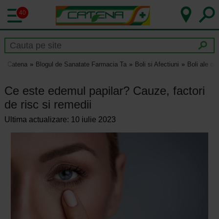
40
Catena
Blogul de Sanatate Farmacia Ta
Boli si Afectiuni
Boli ale och
Ce este edemul papilar? Cauze, factori
de risc si remedii
Ultima actualizare: 10 iulie 2023