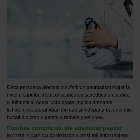
Daca persoana afectata a suferit un traumatism major la
nivelul capului, medicul va incerca sa reduca presiunea
si inflamatia. Acest lucru poate implica drenarea
lichidului cefalorahidian din cap si indepartarea unei mici
bucati din craniu pentru a reduce presiunea.
Posibile complicatii ale edemului papilar
In cazul in care cauza de baza a presiunii intracraniene