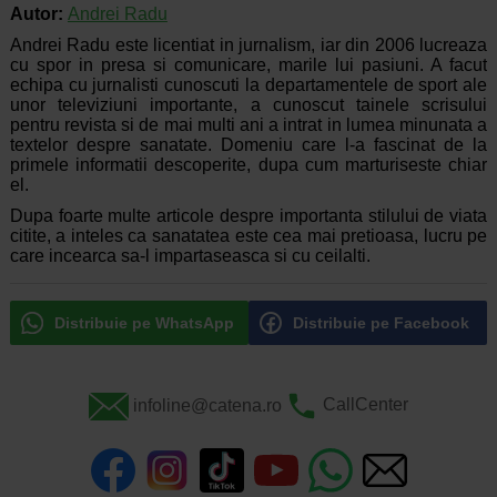
Autor:
Andrei Radu
Andrei Radu este licentiat in jurnalism, iar din 2006 lucreaza
cu spor in presa si comunicare, marile lui pasiuni. A facut
echipa cu jurnalisti cunoscuti la departamentele de sport ale
unor televiziuni importante, a cunoscut tainele scrisului
pentru revista si de mai multi ani a intrat in lumea minunata a
textelor despre sanatate. Domeniu care l-a fascinat de la
primele informatii descoperite, dupa cum marturiseste chiar
el.
Dupa foarte multe articole despre importanta stilului de viata
citite, a inteles ca sanatatea este cea mai pretioasa, lucru pe
care incearca sa-l impartaseasca si cu ceilalti.
Distribuie pe WhatsApp
Distribuie pe Facebook
infoline@catena.ro
CallCenter