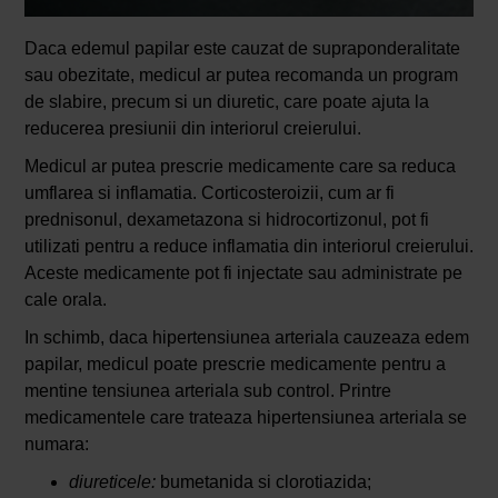
Daca edemul papilar este cauzat de supraponderalitate
sau obezitate, medicul ar putea recomanda un program
de slabire, precum si un diuretic, care poate ajuta la
reducerea presiunii din interiorul creierului.
Medicul ar putea prescrie medicamente care sa reduca
umflarea si inflamatia. Corticosteroizii, cum ar fi
prednisonul, dexametazona si hidrocortizonul, pot fi
utilizati pentru a reduce inflamatia din interiorul creierului.
Aceste medicamente pot fi injectate sau administrate pe
cale orala.
In schimb, daca hipertensiunea arteriala cauzeaza edem
papilar, medicul poate prescrie medicamente pentru a
mentine tensiunea arteriala sub control. Printre
medicamentele care trateaza hipertensiunea arteriala se
numara:
diureticele:
bumetanida si clorotiazida;