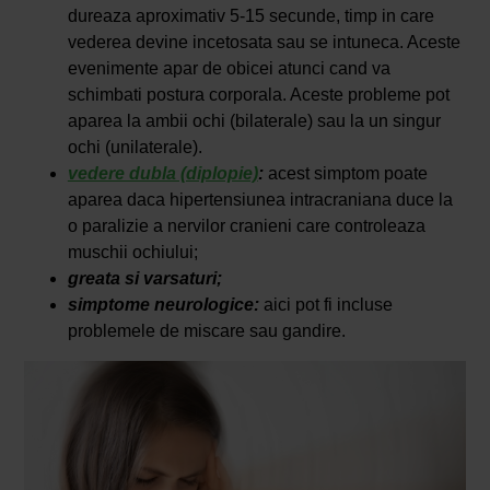
dureaza aproximativ 5-15 secunde, timp in care
vederea devine incetosata sau se intuneca. Aceste
evenimente apar de obicei atunci cand va
schimbati postura corporala. Aceste probleme pot
aparea la ambii ochi (bilaterale) sau la un singur
ochi (unilaterale).
vedere dubla (diplopie)
:
acest simptom poate
aparea daca hipertensiunea intracraniana duce la
o paralizie a nervilor cranieni care controleaza
muschii ochiului;
greata si varsaturi;
simptome neurologice:
aici pot fi incluse
problemele de miscare sau gandire.