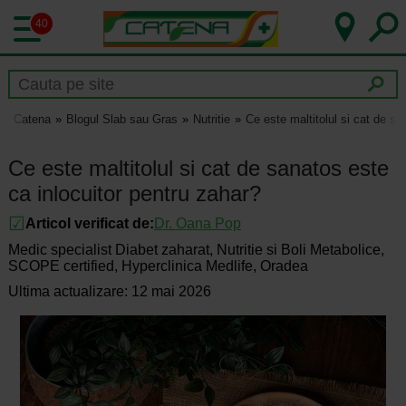
40
Catena
Blogul Slab sau Gras
Nutritie
Ce este maltitolul si cat de sa
Ce este maltitolul si cat de sanatos este
ca inlocuitor pentru zahar?
Articol verificat de:
Dr.
Oana Pop
Medic specialist Diabet zaharat, Nutritie si Boli Metabolice,
SCOPE certified, Hyperclinica Medlife, Oradea
Ultima actualizare: 12 mai 2026