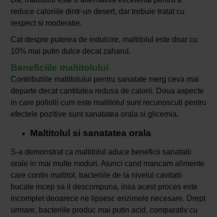
reduce caloriile dintr-un desert, dar trebuie tratat cu
respect si moderatie.
Cat despre puterea de indulcire, maltitolul este doar cu
10% mai putin dulce decat zaharul.
Beneficiile maltitolului
Contributiile maltitolului pentru sanatate merg ceva mai
departe decat cantitatea redusa de calorii. Doua aspecte
in care poliolii cum este maltitolul sunt recunoscuti pentru
efectele pozitive sunt sanatatea orala si glicemia.
Maltitolul si sanatatea orala
S-a demonstrat ca maltitolul aduce beneficii sanatatii
orale in mai multe moduri. Atunci cand mancam alimente
care contin maltitol, bacteriile de la nivelul cavitatii
bucale incep sa il descompuna, insa acest proces este
incomplet deoarece ne lipsesc enzimele necesare. Drept
urmare, bacteriile produc mai putin acid, comparativ cu