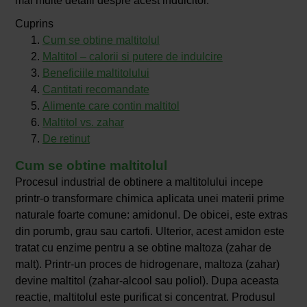
mai multe detalii despre acest indulcitor.
Cuprins
Cum se obtine maltitolul
Maltitol – calorii si putere de indulcire
Beneficiile maltitolului
Cantitati recomandate
Alimente care contin maltitol
Maltitol vs. zahar
De retinut
Cum se obtine maltitolul
Procesul industrial de obtinere a maltitolului incepe
printr-o transformare chimica aplicata unei materii prime
naturale foarte comune: amidonul. De obicei, este extras
din porumb, grau sau cartofi. Ulterior, acest amidon este
tratat cu enzime pentru a se obtine maltoza (zahar de
malt). Printr-un proces de hidrogenare, maltoza (zahar)
devine maltitol (zahar-alcool sau poliol). Dupa aceasta
reactie, maltitolul este purificat si concentrat. Produsul