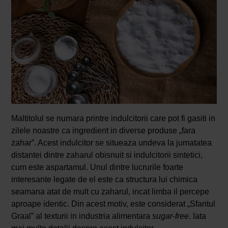
Maltitolul se numara printre indulcitorii care pot fi gasiti in
zilele noastre ca ingredient in diverse produse „fara
zahar”. Acest indulcitor se situeaza undeva la jumatatea
distantei dintre zaharul obisnuit si indulcitorii sintetici,
cum este aspartamul. Unul dintre lucrurile foarte
interesante legate de el este ca structura lui chimica
seamana atat de mult cu zaharul, incat limba il percepe
aproape identic. Din acest motiv, este considerat „Sfantul
Graal” al texturii in industria alimentara
sugar-free
. Iata