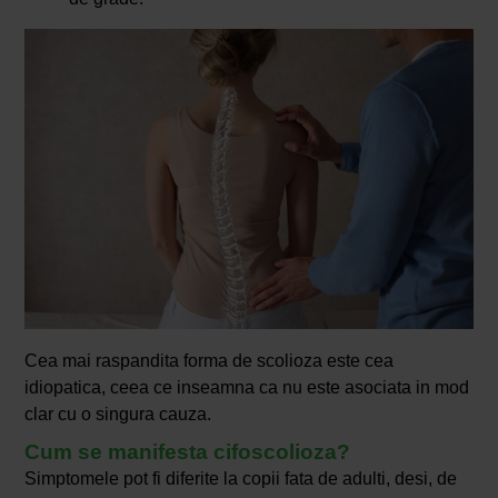
Cea mai raspandita forma de scolioza este cea
idiopatica, ceea ce inseamna ca nu este asociata in mod
clar cu o singura cauza.
Cum se manifesta cifoscolioza?
Simptomele pot fi diferite la copii fata de adulti, desi, de