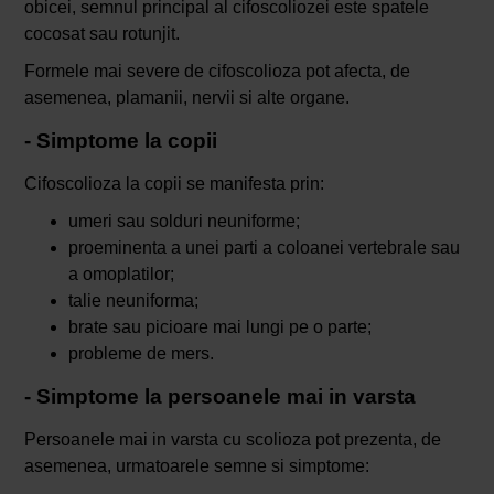
obicei, semnul principal al cifoscoliozei este spatele
cocosat sau rotunjit.
Formele mai severe de cifoscolioza pot afecta, de
asemenea, plamanii, nervii si alte organe.
- Simptome la copii
Cifoscolioza la copii se manifesta prin:
umeri sau solduri neuniforme;
proeminenta a unei parti a coloanei vertebrale sau
a omoplatilor;
talie neuniforma;
brate sau picioare mai lungi pe o parte;
probleme de mers.
- Simptome la persoanele mai in varsta
Persoanele mai in varsta cu scolioza pot prezenta, de
asemenea, urmatoarele semne si simptome: