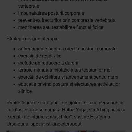
vertebrale
imbunatatirea posturii corporale
prevenirea fracturilor prin compresie vertebrala
mentinerea sau restabilirea functiei fizice
Strategii de kinetoterapie:
antrenamente pentru corectia posturii corporale
exercitii de respiratie
metode de reducere a durerii
terapie manuala miofasciala/a tesuturilor moi
exercitii de echilibru si antrenament pentru mers
educatie privind postura si efectuarea activitatilor
zilnice
Printre tehnicile care pot fi de ajutor in cazul persoanelor
cu cifoscolioza se numara Hatha Yoga, stretching activ si
exercitii de intarire a muschilor”, sustine Ecaterina
Ursuleanu, specialist kinetoterapeut.