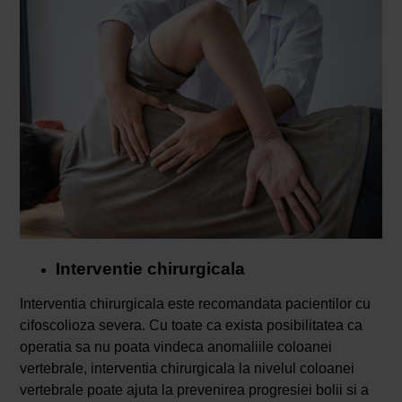
Interventie chirurgicala
Interventia chirurgicala este recomandata pacientilor cu
cifoscolioza severa. Cu toate ca exista posibilitatea ca
operatia sa nu poata vindeca anomaliile coloanei
vertebrale, interventia chirurgicala la nivelul coloanei
vertebrale poate ajuta la prevenirea progresiei bolii si a