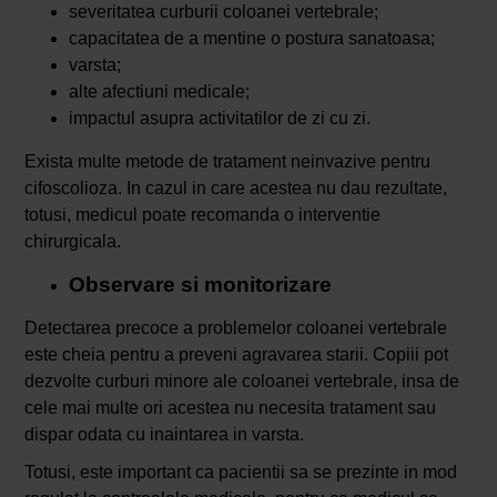
severitatea curburii coloanei vertebrale;
capacitatea de a mentine o postura sanatoasa;
varsta;
alte afectiuni medicale;
impactul asupra activitatilor de zi cu zi.
Exista multe metode de tratament neinvazive pentru
cifoscolioza. In cazul in care acestea nu dau rezultate,
totusi, medicul poate recomanda o interventie
chirurgicala.
Observare si monitorizare
Detectarea precoce a problemelor coloanei vertebrale
este cheia pentru a preveni agravarea starii. Copiii pot
dezvolte curburi minore ale coloanei vertebrale, insa de
cele mai multe ori acestea nu necesita tratament sau
dispar odata cu inaintarea in varsta.
Totusi, este important ca pacientii sa se prezinte in mod