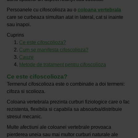
Persoanele cu cifoscolioza au o
coloana vertebrala
care se curbeaza simultan atat in lateral, cat si inainte
sau inapoi.
Cuprins
Ce este cifoscolioza?
Cum se manifesta cifoscolioza?
Cauze
Metode de tratament pentru cifoscolioza
Ce este cifoscolioza?
Termenul cifoscolioza este o combinatie a doi termeni:
cifoza si scolioza.
Coloana vertebrala prezinta curburi fiziologice care o fac
rezistenta, flexibila si capabila sa absoarba/distribuie
stresul mecanic.
Multe afectiuni ale coloanei vertebrale provoaca
pierderea uneia sau mai multor curburi naturale ale