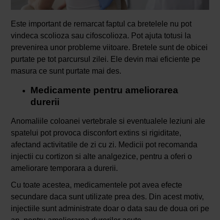
Este important de remarcat faptul ca bretelele nu pot
vindeca scolioza sau cifoscolioza. Pot ajuta totusi la
prevenirea unor probleme viitoare. Bretele sunt de obicei
purtate pe tot parcursul zilei. Ele devin mai eficiente pe
masura ce sunt purtate mai des.
Medicamente pentru ameliorarea
durerii
Anomaliile coloanei vertebrale si eventualele leziuni ale
spatelui pot provoca disconfort extins si rigiditate,
afectand activitatile de zi cu zi. Medicii pot recomanda
injectii cu cortizon si alte analgezice, pentru a oferi o
ameliorare temporara a durerii.
Cu toate acestea, medicamentele pot avea efecte
secundare daca sunt utilizate prea des. Din acest motiv,
injectiile sunt administrate doar o data sau de doua ori pe