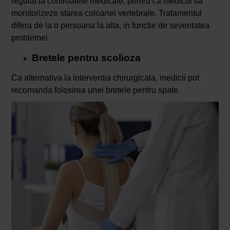
regulat la controalele medicale, pentru ca medicul sa
monitorizeze starea coloanei vertebrale. Tratamentul
difera de la o persoana la alta, in functie de severitatea
problemei.
Bretele pentru scolioza
Ca alternativa la interventia chirurgicala, medicii pot
recomanda folosirea unei bretele pentru spate.