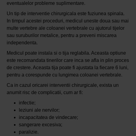
eventualelor probleme suplimentare.
Un tip de interventie chirurgicala este fuziunea spinala.
In timpul acestei proceduri, medicul uneste doua sau mai
multe vertebre ale coloanei vertebrale cu ajutorul tijelor
sau suruburilor metalice, pentru a preveni miscarea
independenta.
Medicul poate instala si o tija reglabila. Aceasta optiune
este recomandata tinerilor care inca se afla in plin proces
de crestere. Aceasta tija poate fi ajustata la fiecare 6 luni,
pentru a corespunde cu lungimea coloanei vertebrale.
Ca in cazul oricarei interventii chirurgicale, exista un
anumit risc de complicatii, cum ar fi:
infectie;
leziuni ale nervilor;
incapacitatea de vindecare;
sangerare excesiva;
paralizie.