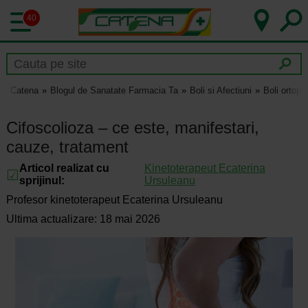
40
Catena
Blogul de Sanatate Farmacia Ta
Boli si Afectiuni
Boli ortope
Cifoscolioza – ce este, manifestari,
cauze, tratament
Articol realizat cu
Kinetoterapeut Ecaterina
sprijinul:
Ursuleanu
Profesor kinetoterapeut Ecaterina Ursuleanu
Ultima actualizare: 18 mai 2026