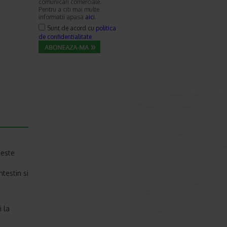
comunicari comerciale.
Pentru a citi mai multe
informatii apasa
aici
.
Sunt de acord cu
politica
de confidentialitate
 este
testin si
 la