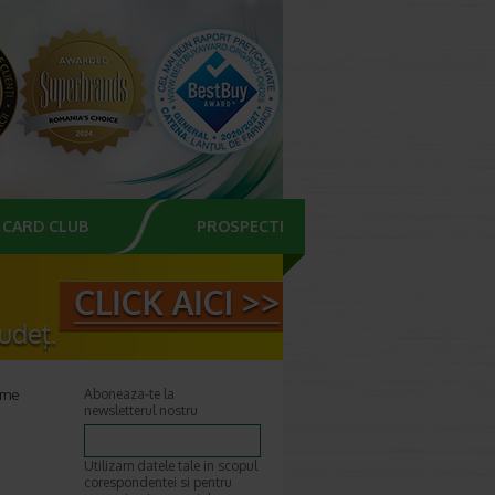
CARD CLUB
PROSPECTE
ome
Aboneaza-te la
newsletterul nostru
Utilizam datele tale in scopul
corespondentei si pentru