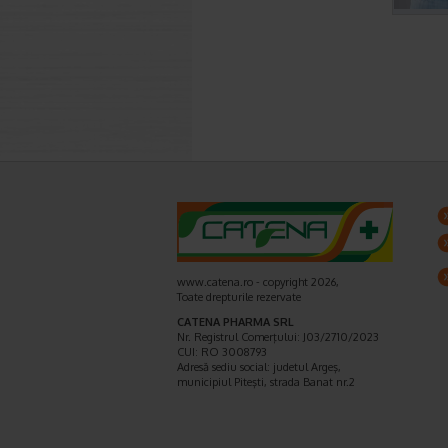
www.catena.ro - copyright 2026,
Toate drepturile rezervate
CATENA PHARMA SRL
Nr. Registrul Comerţului: J03/2710/2023
CUI: RO 3008793
Adresă sediu social: judetul Argeş,
municipiul Piteşti, strada Banat nr.2