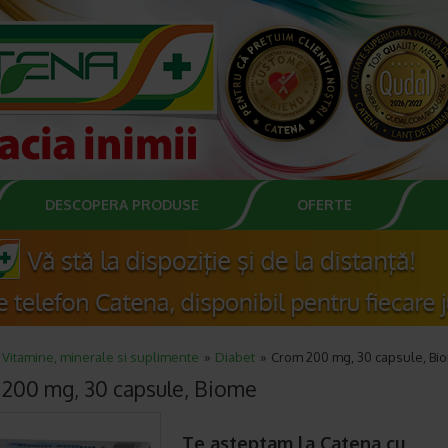
DESCOPERA PRODUSE
OFERTE
Vitamine, minerale si suplimente
Diabet
Crom 200 mg, 30 capsule, Bi
200 mg, 30 capsule, Biome
Te asteptam la Catena cu