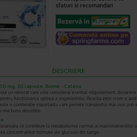
sfaturi si recomandari
DESCRIERE
00 mg, 30 capsule, Biome - Catena
ste un mineral care este considerat esential oligoelement, deoarece
pentru functionarea optima a organismului. Reactia intre crom si acid
c,este o combinatie importanta care permite transportul mai usor prin in
 o mai buna absorbtie.
re
avansata ce contribuie la metabolismul normal al macronutrientilor si
ea concentratiilor normale ale glucozei din sange.