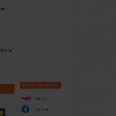
i de
(stearat
GASESTI CATENA SI PE
Youtube
Facebook