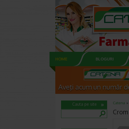
HOME
BLOGURI
Catena
Cauta pe site
Crom 