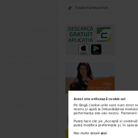
Toate farmaciile
Acest site utilizează cookie-uri
Pe lângă cookie-urile care sunt strict 
nostru și ajută la îmbunătățirea modului
performanța site-ului nostru. Partenerii
Puteți face clic pe „Acceptă si continuă”
puteți modifica preferințele și, în spec
Mai multe detalii
aici
.