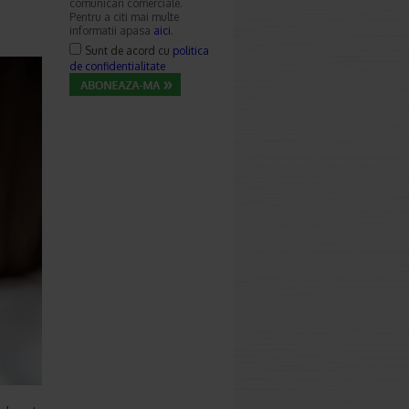
comunicari comerciale.
Pentru a citi mai multe
informatii apasa
aici
.
Sunt de acord cu
politica
de confidentialitate