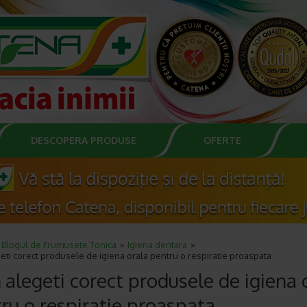
DESCOPERA PRODUSE
OFERTE
Blogul de Frumusete Tonica
Igiena dentara
ti corect produsele de igiena orala pentru o respiratie proaspata
alegeti corect produsele de igiena 
ru o respiratie proaspata