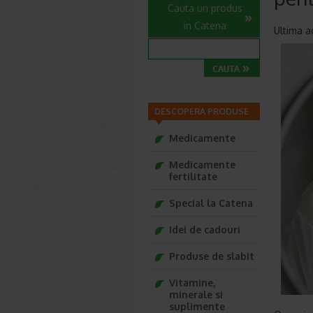
Cauta un produs
in Catena
Ultima a
DESCOPERA PRODUSE
Medicamente
Medicamente
fertilitate
Special la Catena
Idei de cadouri
Produse de slabit
Vitamine,
minerale si
suplimente