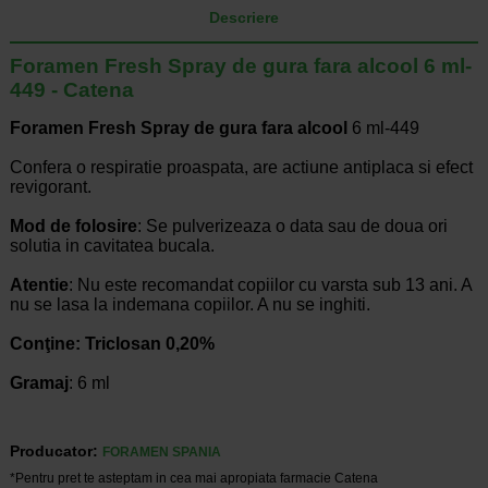
Descriere
Foramen Fresh Spray de gura fara alcool 6 ml-
449 - Catena
Foramen Fresh Spray de gura fara alcool
6 ml-449
Confera o respiratie proaspata, are actiune antiplaca si efect
revigorant.
Mod de folosire
: Se pulverizeaza o data sau de doua ori
solutia in cavitatea bucala.
Atentie
: Nu este recomandat copiilor cu varsta sub 13 ani. A
nu se lasa la indemana copiilor. A nu se inghiti.
Conţine: Triclosan 0,20%
Gramaj
: 6 ml
Producator:
FORAMEN SPANIA
*Pentru pret te asteptam in cea mai apropiata farmacie Catena