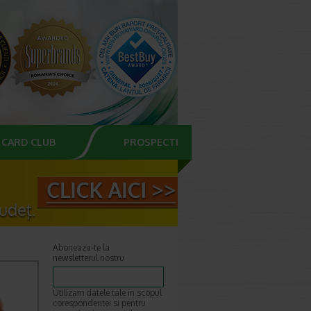
CARD CLUB
PROSPECTE
Aboneaza-te la
newsletterul nostru
Utilizam datele tale in scopul
corespondentei si pentru