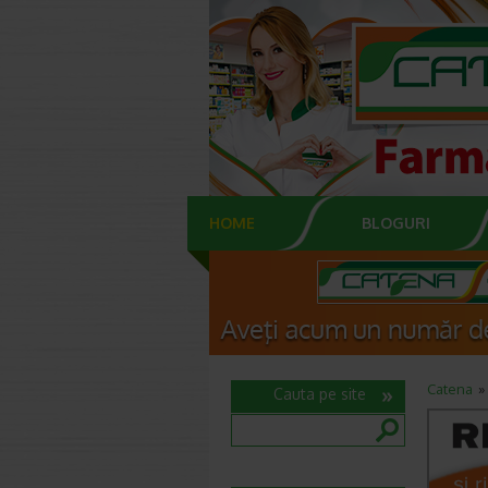
HOME
BLOGURI
Catena
Cauta pe site