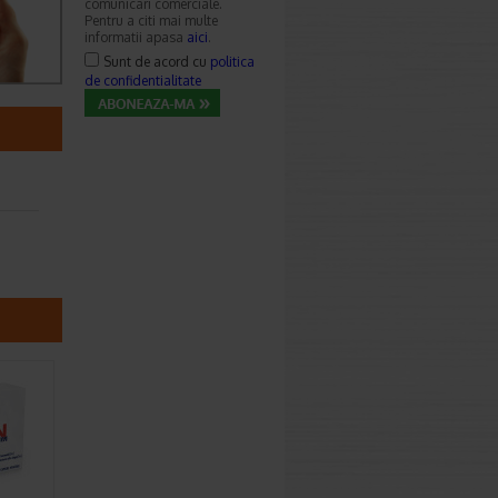
comunicari comerciale.
Pentru a citi mai multe
informatii apasa
aici
.
Sunt de acord cu
politica
de confidentialitate