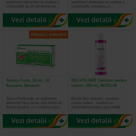
supliment alimentar ce contine o
supliment alimentar ce contine o
combinatie de 24 de elemente…
combinatie complexa si…
Plătești 2, primești 3
Tonico Forte, 10 ml, 10
BIO-VOLUME Sampon pentru
flacoane, Benesio
volum, 200 ml, BIOCLIN
Tonico Forte este un supliment
Bioclin Bio-Volume - sampon
alimentar fara zahar, sub forma de
pentru volum - contine un
flacon buvabil, ce combina patru…
surfactant inovator, fara sulfati…