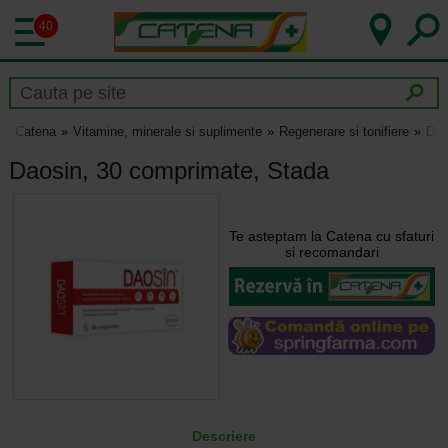
40
Catena
Vitamine, minerale si suplimente
Regenerare si tonifiere
Dao
Daosin, 30 comprimate, Stada
Te asteptam la Catena cu sfaturi
si recomandari
Descriere