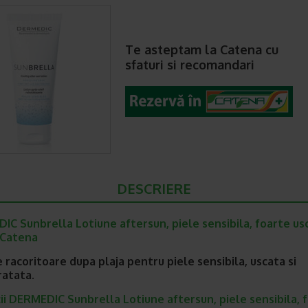
Te asteptam la Catena cu
sfaturi si recomandari
DESCRIERE
C Sunbrella Lotiune aftersun, piele sensibila, foarte us
 Catena
 racoritoare dupa plaja pentru piele sensibila, uscata si
ratata.
ii DERMEDIC Sunbrella Lotiune aftersun, piele sensibila, 