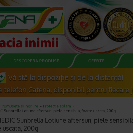
DESCOPERA PRODUSE
OFERTE
Frumusete si ingrijire
Protectie solara
Sunbrella Lotiune aftersun, piele sensibila, foarte uscata, 200g
DIC Sunbrella Lotiune aftersun, piele sensibil
e uscata, 200g