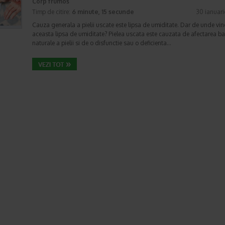
Corp frumos
Timp de citire:
6 minute, 15 secunde
30 ianuar
Cauza generala a pielii uscate este lipsa de umiditate. Dar de unde vin
aceasta lipsa de umiditate? Pielea uscata este cauzata de afectarea bar
naturale a pielii si de o disfunctie sau o deficienta…