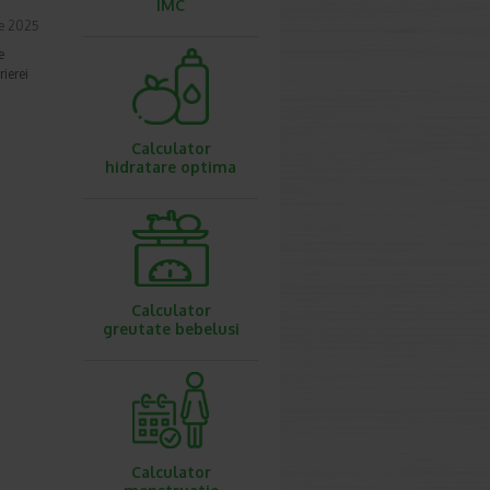
IMC
ie 2025
e
ierei
Calculator
hidratare optima
Calculator
greutate bebelusi
Calculator