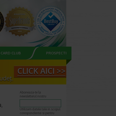
CARD CLUB
PROSPECTE
Aboneaza-te la
newsletterul nostru
a,
Utilizam datele tale in scopul
corespondentei si pentru