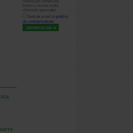
comunicari comerciale.
Pentru a citi mai multe
informatii apasa
aici
.
Sunt de acord cu
politica
de confidentialitate
cata,
foarte