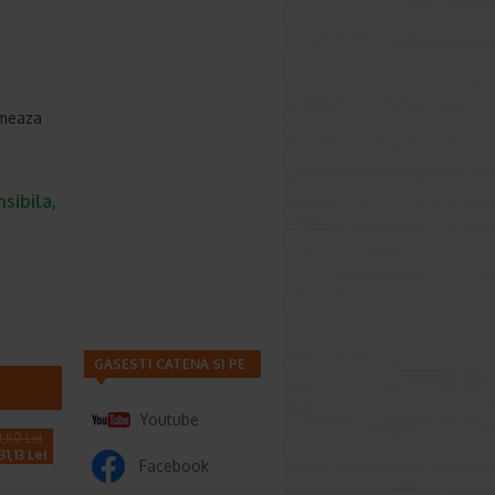
almeaza
sibila,
GASESTI CATENA SI PE
Youtube
1,50 Lei
1,13 Lei
Facebook