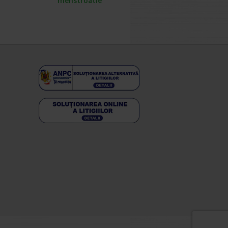
menstruatie