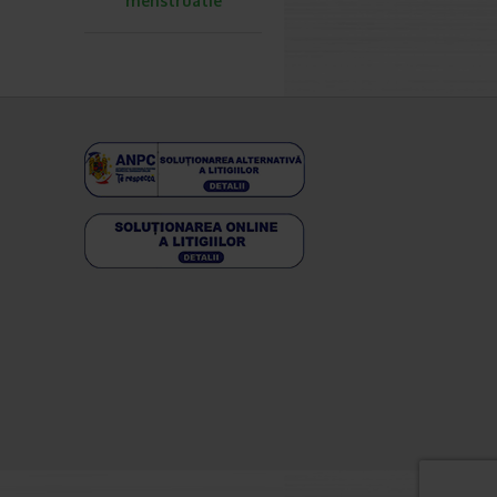
menstruatie