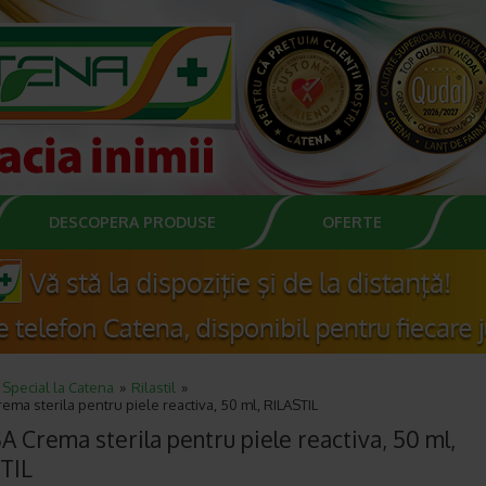
DESCOPERA PRODUSE
OFERTE
Special la Catena
Rilastil
ema sterila pentru piele reactiva, 50 ml, RILASTIL
A Crema sterila pentru piele reactiva, 50 ml,
TIL