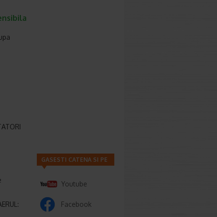
nsibila
Dupa
TATORI
GASESTI CATENA SI PE
e
Youtube
AERUL:
Facebook