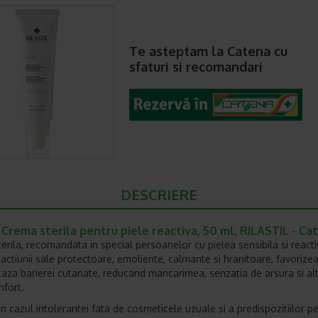
Te asteptam la Catena cu
sfaturi si recomandari
DESCRIERE
Crema sterila pentru piele reactiva, 50 ml, RILASTIL - Ca
erila, recomandata in special persoanelor cu pielea sensibila si reacti
 actiunii sale protectoare, emoliente, calmante si hranitoare, favorize
za barierei cutanate, reducand mancarimea, senzatia de arsura si alt
nfort.
in cazul intolerantei fata de cosmeticele uzuale si a predispozitiilor p