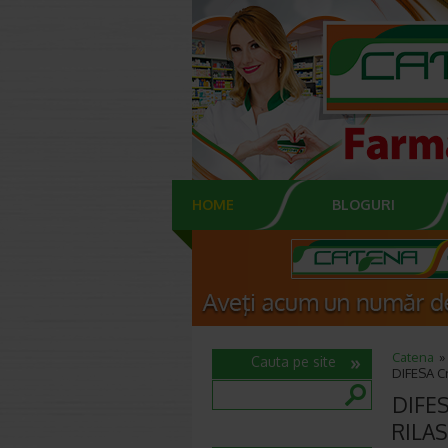
HOME
BLOGURI
Catena
Cauta pe site
DIFESA Cr
DIFES
RILAS