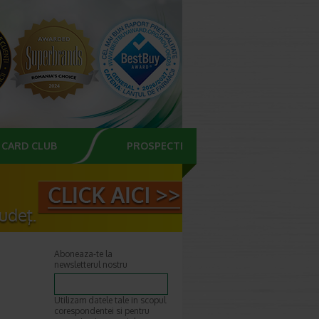
CARD CLUB
PROSPECTE
Aboneaza-te la
newsletterul nostru
Utilizam datele tale in scopul
corespondentei si pentru