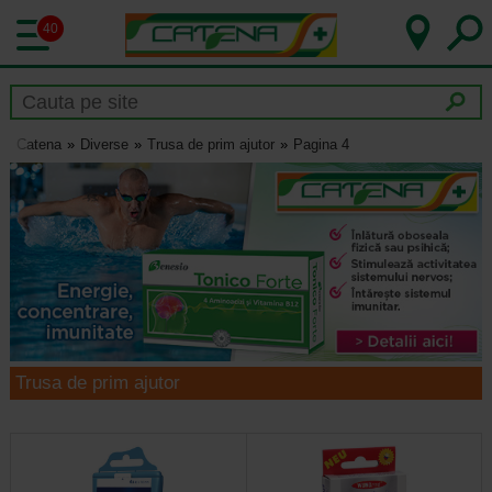
40
Catena
Diverse
Trusa de prim ajutor
Pagina 4
Trusa de prim ajutor