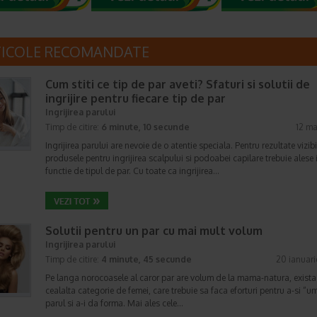
TICOLE RECOMANDATE
Cum stiti ce tip de par aveti? Sfaturi si solutii de
ingrijire pentru fiecare tip de par
Ingrijirea parului
Timp de citire:
6 minute, 10 secunde
12 ma
Ingrijirea parului are nevoie de o atentie speciala. Pentru rezultate vizibi
produsele pentru ingrijirea scalpului si podoabei capilare trebuie alese 
functie de tipul de par. Cu toate ca ingrijirea…
Solutii pentru un par cu mai mult volum
Ingrijirea parului
Timp de citire:
4 minute, 45 secunde
20 ianuar
Pe langa norocoasele al caror par are volum de la mama-natura, exista
cealalta categorie de femei, care trebuie sa faca eforturi pentru a-si “u
parul si a-i da forma. Mai ales cele…