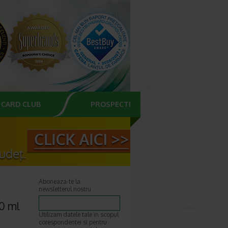
CARD CLUB
PROSPECTE
Aboneaza-te la
newsletterul nostru
0 ml
Utilizam datele tale in scopul
corespondentei si pentru