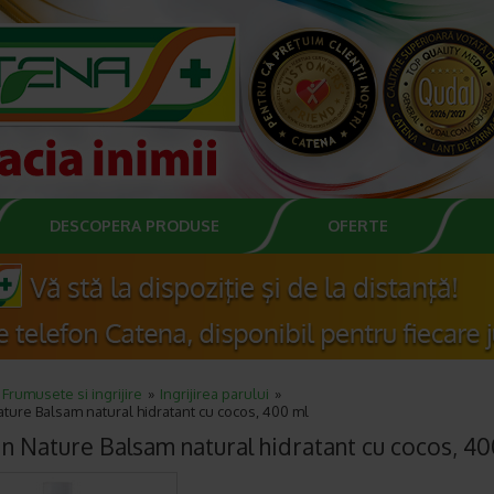
DESCOPERA PRODUSE
OFERTE
Frumusete si ingrijire
Ingrijirea parului
Nature Balsam natural hidratant cu cocos, 400 ml
 in Nature Balsam natural hidratant cu cocos, 40