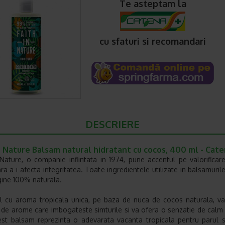
Te asteptam la
cu sfaturi si recomandari
DESCRIERE
n Nature Balsam natural hidratant cu cocos, 400 ml - Cat
 Nature, o companie infiintata in 1974, pune accentul pe valorificare
ara a-i afecta integritatea. Toate ingredientele utilizate in balsamuril
gine 100% naturala.
 cu aroma tropicala unica, pe baza de nuca de cocos naturala, va
 de arome care imbogateste simturile si va ofera o senzatie de calm 
cest balsam reprezinta o adevarata vacanta tropicala pentru parul s