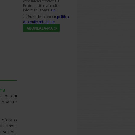
comunicari comerciale.
Pentru a citi mai multe
informatii apasa
aici
.
Sunt de acord cu
politica
de confidentialitate
ena
a puterii
e noastre
 ofera o
in timpul
i scalpul