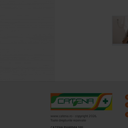
www.catena.ro - copyright 2026,
Toate drepturile rezervate
CATENA PHARMA SRL