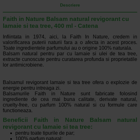
Descriere
Faith in Nature Balsam natural revigorant cu
lamaie si tea tree, 400 ml - Catena
Infiintata in 1974, aici, la Faith In Nature, credem in
valorificarea puterii naturii fara a o afecta in acest proces.
Toate ingredientele parfumului au o origine 100% naturala.
Balsam natural pentru par cu lamaie si ulei de tea tree,
extracte cunoscute pentru curatarea profunda si proprietatile
lor antimicrobiene.
Balsamul revigorant lamaie si tea tree ofera o explozie de
energie pentru intreaga zi.
Balsamurile Faith in Nature sunt fabricate folosind
ingrediente de cea mai buna calitate, derivate natural,
cruelty-free, cu parfum 100% natural si cu formule care
functioneaza.
Beneficii Faith in Nature Balsam natural
revigorant cu lamaie si tea tree:
pentru toate tipurile de par;
100% parfum natural;