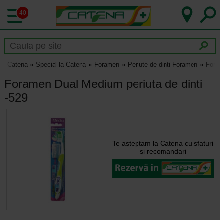
40
Catena
Special la Catena
Foramen
Periute de dinti Foramen
Fora
Foramen Dual Medium periuta de dinti
-529
Te asteptam la Catena cu sfaturi
si recomandari