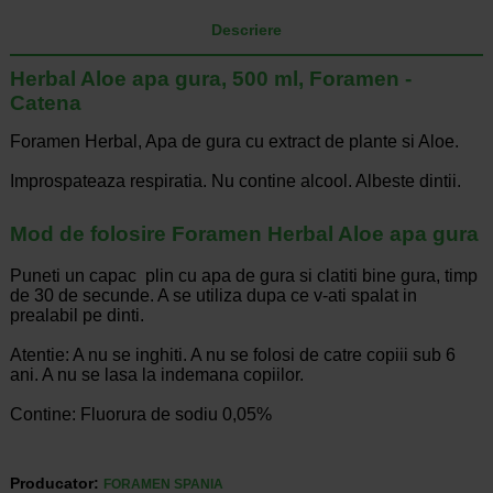
Descriere
Herbal Aloe apa gura, 500 ml, Foramen -
Catena
Foramen Herbal, Apa de gura cu extract de plante si Aloe.
Improspateaza respiratia. Nu contine alcool. Albeste dintii.
Mod de folosire Foramen Herbal Aloe apa gura
Puneti un capac plin cu apa de gura si clatiti bine gura, timp
de 30 de secunde. A se utiliza dupa ce v-ati spalat in
prealabil pe dinti.
Atentie: A nu se inghiti. A nu se folosi de catre copiii sub 6
ani. A nu se lasa la indemana copiilor.
Contine: Fluorura de sodiu 0,05%
Producator:
FORAMEN SPANIA