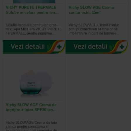
VICHY PURETE THERMALE
Vichy SLOW AGE Crema
Solutie micelara pentru ten…
contur ochi, 15ml
Solutie micelara pentru ten gras-
Vichy SLOW AGE Crema contur
mixt. Apa Micelara VICHY PURETE
ochi pt corectarea semnelor de
THERMALE, pentru ingrijirea…
imbatranire in curs de formare…
Vichy SLOW AGE Crema de
ingrijire zilnica SPF30 ten…
Vichy SLOW AGE Crema de fata
zilnica pentru corectarea si
incetinirea aparitiei semnelor de…