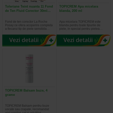
Toleriane Teint nuanta 11 Fond
TOPICREM Apa micelara
de Ten Fluid Corector 30ml…
blanda, 200 ml
Fond de ten corector La Roche
Apa micelara TOPICREM este
Posay ce ofera acoperire completa
blanda pentru toate tipurile de
a fiecarui tip de piele sensibila…
piele, in special pentru pielea…
TOPICREM Balsam buze, 4
grame
TOPICREM Balsam pentru buze
uscate sau crapate, recomandat
atat copiilor, cat si adultilor. …