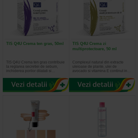
TIS Q4U Crema ten gras, 50ml
TIS Q4U Crema zi
multiprotectoare, 50 ml
TIS Q4U Crema ten gras contribuie
Complexul natural din extracte
la reglarea secretiei de sebum,
uleioase de plante, ulei de
inchiderea porilor dilatati si…
avocado si vitamina E continut in…