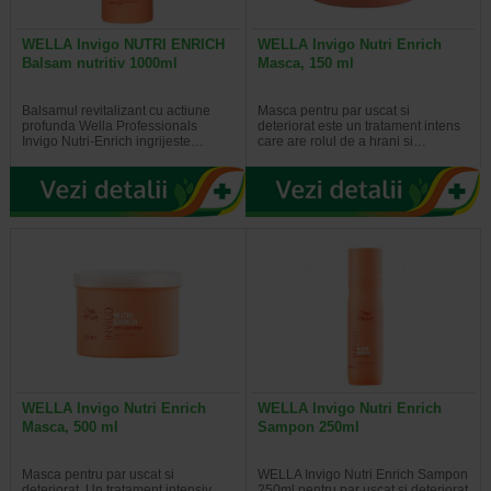
WELLA Invigo NUTRI ENRICH
WELLA Invigo Nutri Enrich
Balsam nutritiv 1000ml
Masca, 150 ml
Balsamul revitalizant cu actiune
Masca pentru par uscat si
profunda Wella Professionals
deteriorat este un tratament intens
Invigo Nutri-Enrich ingrijeste…
care are rolul de a hrani si…
WELLA Invigo Nutri Enrich
WELLA Invigo Nutri Enrich
Masca, 500 ml
Sampon 250ml
Masca pentru par uscat si
WELLA Invigo Nutri Enrich Sampon
deteriorat. Un tratament intensiv
250ml pentru par uscat si deteriorat