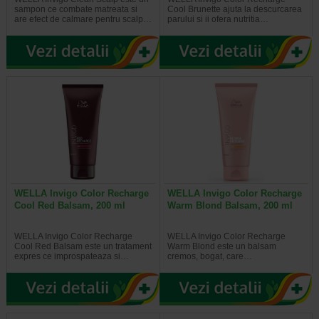
sampon ce combate matreata si
Cool Brunette ajuta la descurcarea
are efect de calmare pentru scalp…
parului si ii ofera nutritia…
WELLA Invigo Color Recharge
WELLA Invigo Color Recharge
Cool Red Balsam, 200 ml
Warm Blond Balsam, 200 ml
WELLA Invigo Color Recharge
WELLA Invigo Color Recharge
Cool Red Balsam este un tratament
Warm Blond este un balsam
expres ce improspateaza si…
cremos, bogat, care…