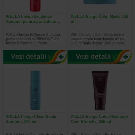
WELLA Invigo Brilliance
WELLA Invigo Calm Mask, 150
Sampon pentru par subtire…
ml
WELLA Invigo Brilliance Sampon
WELLA Invigo Calm Mask este o
pentru par subtire 250ml WELLA
masca pentru toate tipurile de par,
Invigo Brilliance Sampon…
cu o formula usoara, fara parfum…
WELLA Invigo Clean Scalp
WELLA Invigo Color Recharge
Sampon, 250 ml
Cool Brunette, 200 ml
WELLA Invigo Clean Scalp este un
WELLA Invigo Color Recharge