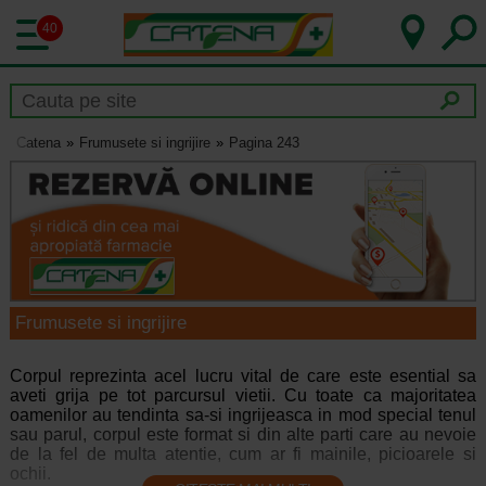
40
Catena
Frumusete si ingrijire
Pagina 243
Frumusete si ingrijire
Corpul reprezinta acel lucru vital de care este esential sa
aveti grija pe tot parcursul vietii. Cu toate ca majoritatea
oamenilor au tendinta sa-si ingrijeasca in mod special tenul
sau parul, corpul este format si din alte parti care au nevoie
de la fel de multa atentie, cum ar fi mainile, picioarele si
ochii.