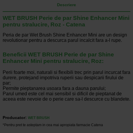
Descriere
WET BRUSH Perie de par Shine Enhancer Mini
pentru stralucire, Roz - Catena
Peria de par Wet Brush Shine Enhancer Mini are un design
revolutionar pentru a descurca parul incalcit fara a-l rupe.
Beneficii WET BRUSH Perie de par Shine
Enhancer Mini pentru stralucire, Roz:
Perii foarte moi, naturali si flexibili trec prin parul incurcat fara
durere, protejand impotriva ruperii sau despicarii firului de
par;
Permite pieptanarea usoara fara a dauna parului;
Parul umed este cel mai sensibil si dificil de pieptanat de
aceea este nevoie de o perie care sa-l descurce cu blandete.
Producator:
WET BRUSH
*Pentru pret te asteptam in cea mai apropiata farmacie Catena