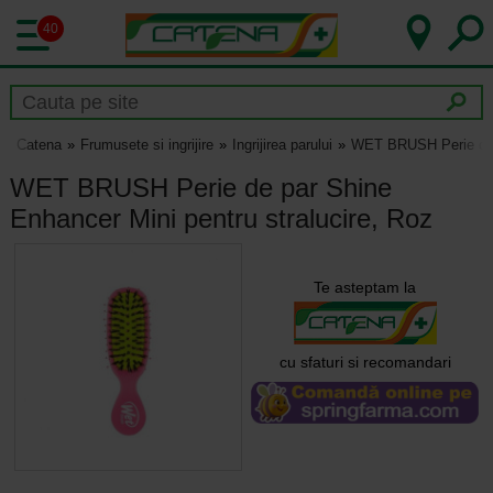
40
Catena
Frumusete si ingrijire
Ingrijirea parului
WET BRUSH Perie de p
WET BRUSH Perie de par Shine
Enhancer Mini pentru stralucire, Roz
Te asteptam la
cu sfaturi si recomandari