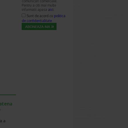
comunicari comerciale.
Pentru a citi mai multe
informatii apasa
aici
.
Sunt de acord cu
politica
de confidentialitate
Catena
o
a a