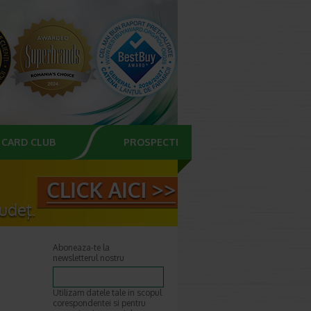
CARD CLUB
PROSPECTE
Aboneaza-te la
newsletterul nostru
Utilizam datele tale in scopul
corespondentei si pentru