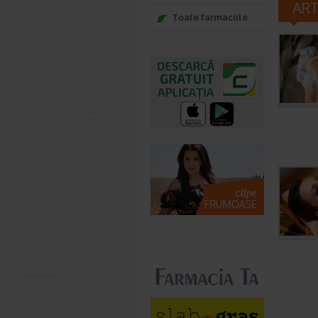
AR
Toate farmaciile