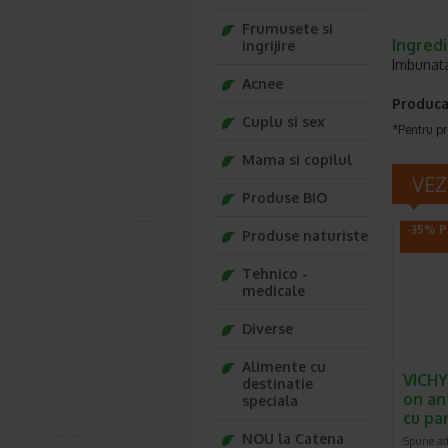
Frumusete si
Ingred
ingrijire
Imbunata
Acnee
Produca
Cuplu si sex
*Pentru pr
Mama si copilul
VEZ
Produse BIO
-35% P
Produse naturiste
Tehnico -
medicale
Diverse
Alimente cu
VICHY
destinatie
on an
speciala
cu pa
NOU la Catena
Spune adi