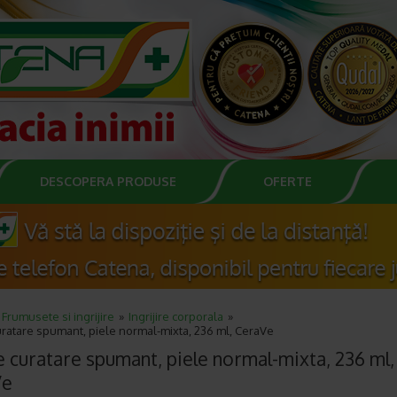
DESCOPERA PRODUSE
OFERTE
Frumusete si ingrijire
Ingrijire corporala
ratare spumant, piele normal-mixta, 236 ml, CeraVe
e curatare spumant, piele normal-mixta, 236 ml,
Ve