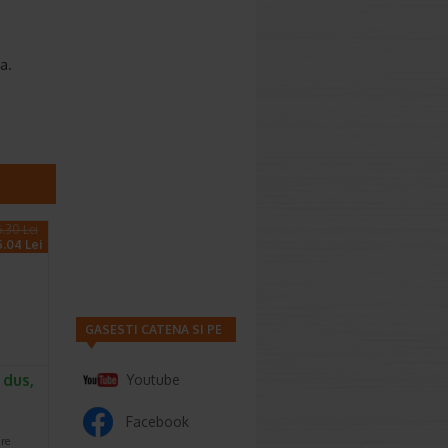
a.
.30 Lei
5.04 Lei
GASESTI CATENA SI PE
 dus,
Youtube
Facebook
are