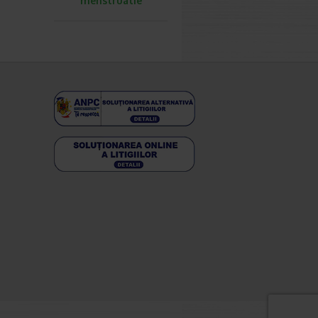
menstruatie