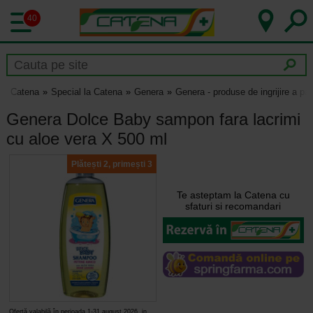
40
Catena
Special la Catena
Genera
Genera - produse de ingrijire a par
Genera Dolce Baby sampon fara lacrimi
cu aloe vera X 500 ml
Plătești 2, primești 3
Te asteptam la Catena cu
sfaturi si recomandari
Ofertă valabilă în perioada 1-31 august 2026, in