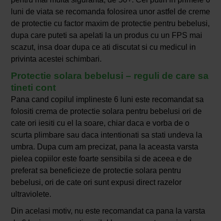
luni de viata se recomanda folosirea unor astfel de creme
de protectie cu factor maxim de protectie pentru bebelusi,
dupa care puteti sa apelati la un produs cu un FPS mai
scazut, insa doar dupa ce ati discutat si cu medicul in
privinta acestei schimbari.
Protectie solara bebelusi – reguli de care sa
tineti cont
Pana cand copilul implineste 6 luni este recomandat sa
folositi crema de protectie solara pentru bebelusi ori de
cate ori iesiti cu el la soare, chiar daca e vorba de o
scurta plimbare sau daca intentionati sa stati undeva la
umbra. Dupa cum am precizat, pana la aceasta varsta
pielea copiilor este foarte sensibila si de aceea e de
preferat sa beneficieze de protectie solara pentru
bebelusi, ori de cate ori sunt expusi direct razelor
ultraviolete.
Din acelasi motiv, nu este recomandat ca pana la varsta