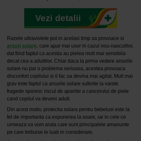
Vezi detalii
Razele ultraviolete pot in acelasi timp sa provoace si
arsuri solare
, care apar mai usor in cazul nou-nascutilor,
dat fiind faptul ca acestia au pielea mult mai sensibila
decat cea a adultilor. Chiar daca la prima vedere arsurile
solare nu par o problema serioasa, acestea provoaca
disconfort copilului si il fac sa devina mai agitat. Mult mai
grav este faptul ca arsurile solare suferite la varste
fragede sporesc riscul de aparitie a cancerului de piele
cand copilul va deveni adult.
Din acest motiv, protectia solara pentru bebelusi este la
fel de importanta ca expunerea la soare, iar in cele ce
urmeaza va vom arata care sunt principalele amanunte
pe care trebuise le luati in considerare.