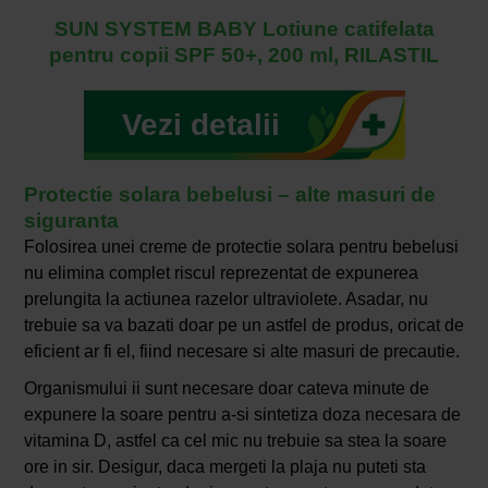
SUN SYSTEM BABY Lotiune catifelata
pentru copii SPF 50+, 200 ml, RILASTIL
Vezi detalii
Protectie solara bebelusi – alte masuri de
siguranta
Folosirea unei creme de protectie solara pentru bebelusi
nu elimina complet riscul reprezentat de expunerea
prelungita la actiunea razelor ultraviolete. Asadar, nu
trebuie sa va bazati doar pe un astfel de produs, oricat de
eficient ar fi el, fiind necesare si alte masuri de precautie.
Organismului ii sunt necesare doar cateva minute de
expunere la soare pentru a-si sintetiza doza necesara de
vitamina D, astfel ca cel mic nu trebuie sa stea la soare
ore in sir. Desigur, daca mergeti la plaja nu puteti sta