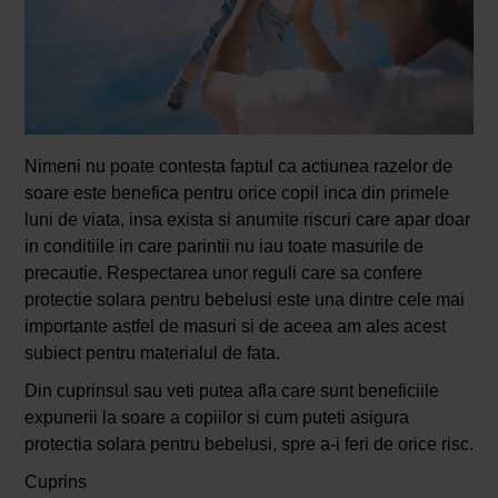
Nimeni nu poate contesta faptul ca actiunea razelor de
soare este benefica pentru orice copil inca din primele
luni de viata, insa exista si anumite riscuri care apar doar
in conditiile in care parintii nu iau toate masurile de
precautie. Respectarea unor reguli care sa confere
protectie solara pentru bebelusi este una dintre cele mai
importante astfel de masuri si de aceea am ales acest
subiect pentru materialul de fata.
Din cuprinsul sau veti putea afla care sunt beneficiile
expunerii la soare a copiilor si cum puteti asigura
protectia solara pentru bebelusi, spre a-i feri de orice risc.
Cuprins