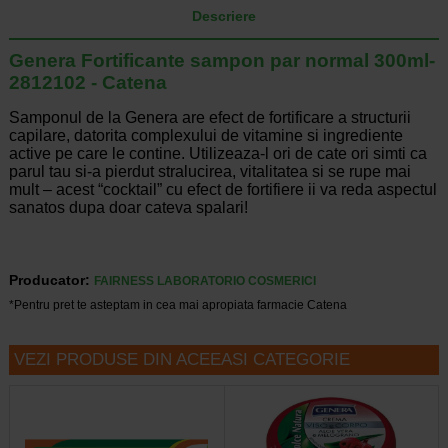
Descriere
Genera Fortificante sampon par normal 300ml-
2812102 - Catena
Samponul de la Genera are efect de fortificare a structurii
capilare, datorita complexului de vitamine si ingrediente
active pe care le contine. Utilizeaza-l ori de cate ori simti ca
parul tau si-a pierdut stralucirea, vitalitatea si se rupe mai
mult – acest “cocktail” cu efect de fortifiere ii va reda aspectul
sanatos dupa doar cateva spalari!
Producator:
FAIRNESS LABORATORIO COSMERICI
*Pentru pret te asteptam in cea mai apropiata farmacie Catena
VEZI PRODUSE DIN ACEEASI CATEGORIE