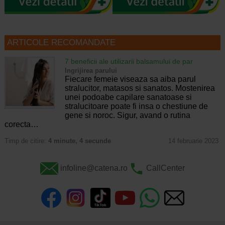
ARTICOLE RECOMANDATE
7 beneficii ale utilizarii balsamului de par
Ingrijirea parului
Fiecare femeie viseaza sa aiba parul
stralucitor, matasos si sanatos. Mostenirea
unei podoabe capilare sanatoase si
stralucitoare poate fi insa o chestiune de
gene si noroc. Sigur, avand o rutina
corecta…
Timp de citire:
4 minute, 4 secunde
14 februarie 2023
infoline@catena.ro
CallCenter