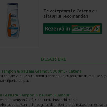
Te asteptam la Catena cu
sfaturi si recomandari
DESCRIERE
 sampon & balsam Glamour, 300ml - Catena
i balsam 2 in 1. Noua formula imbogatita cu proteine ​​de matase si p
ate tipurile de par.
cii GENERA Sampon & balsam Glamour:
este un sampon 2 in 1, care curata impecabil parul;
efectul de balsam este asigurat de proteinele de matase, un extract