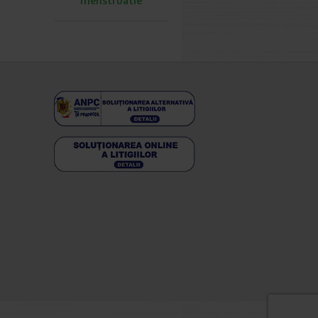
menstruatie