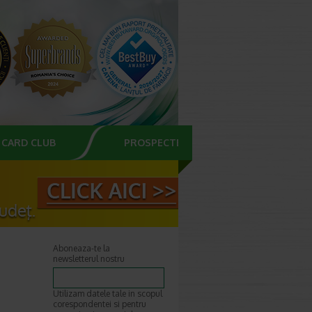
CARD CLUB
PROSPECTE
Aboneaza-te la
newsletterul nostru
Utilizam datele tale in scopul
corespondentei si pentru