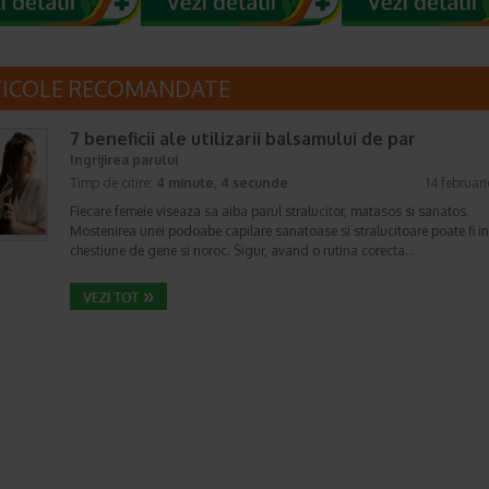
TICOLE RECOMANDATE
7 beneficii ale utilizarii balsamului de par
Ingrijirea parului
Timp de citire:
4 minute, 4 secunde
14 februar
Fiecare femeie viseaza sa aiba parul stralucitor, matasos si sanatos.
Mostenirea unei podoabe capilare sanatoase si stralucitoare poate fi i
chestiune de gene si noroc. Sigur, avand o rutina corecta…