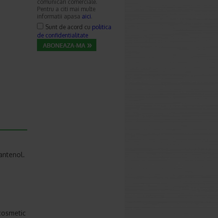
comunicari comerciale.
Pentru a citi mai multe
informatii apasa
aici
.
Sunt de acord cu
politica
de confidentialitate
antenol.
 cosmetic