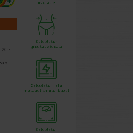
ovulatie
Calculator
greutate ideala
ie 2023
nsa o
Calculator rata
metabolismului bazal
Calculator