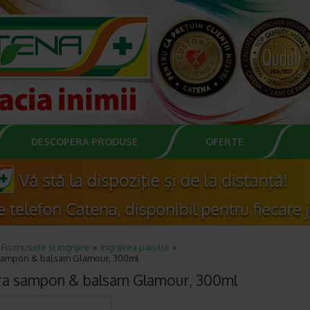
DESCOPERA PRODUSE
OFERTE
Frumusete si ingrijire
Ingrijirea parului
ampon & balsam Glamour, 300ml
a sampon & balsam Glamour, 300ml