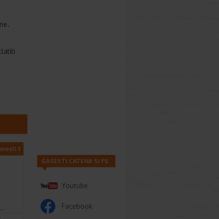
ne.
atiti
imești 3
GASESTI CATENA SI PE
Youtube
Facebook