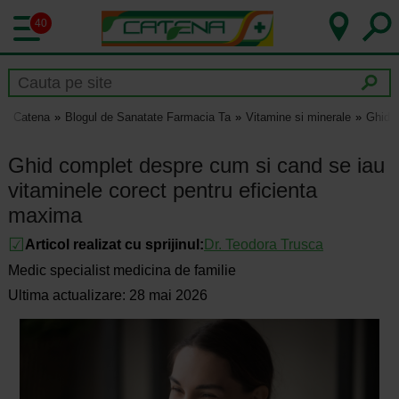
40
Catena
Blogul de Sanatate Farmacia Ta
Vitamine si minerale
Ghid c
Ghid complet despre cum si cand se iau
vitaminele corect pentru eficienta
maxima
Articol realizat cu sprijinul:
Dr.
Teodora Trusca
Medic specialist medicina de familie
Ultima actualizare: 28 mai 2026