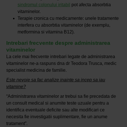
sindromul colonului iritabil
pot afecta absorbtia
vitaminelor.
Terapie cronica cu medicamente: unele tratamente
interfera cu absorbtia vitaminelor (de exemplu,
metformina si vitamina B12).
Intrebari frecvente despre administrarea
vitaminelor
La cele mai frecvente intrebari legate de administrarea
vitaminelor ne-a raspuns dna dr Teodora Trusca, medic
specialist medicina de familie.
Este nevoie sa fac analize inainte sa incep sa iau
vitamine?
“Administrarea vitaminelor ar trebui sa fie precedata de
un consult medical si anumite teste uzuale pentru a
identifica eventuale deficite sau alte modificari ce
necesita fie investigatii suplimentare, fie un anume
tratament”.