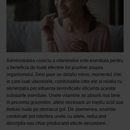
Administrarea corecta a vitaminelor este esentiala pentru
a beneficia de toate efectele lor pozitive asupra
organismului. Desi pare un detaliu minor, momentul zilei
in care luati vitaminele, combinatiile intre ele si relatia cu
alimentatia pot influenta semnificativ eficienta acestor
substante esentiale. Unele vitamine se absorb mai bine
in prezenta grasimilor, altele necesara un mediu acid sau
trebuie luate pe stomacul gol. De asemenea, anumite
combinatii pot interfera unele cu altele, reducand
absorptia sau chiar producand efecte secundare.