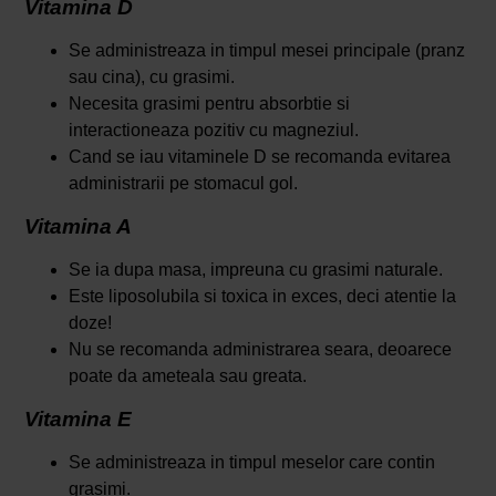
Vitamina D
Se administreaza in timpul mesei principale (pranz
sau cina), cu grasimi.
Necesita grasimi pentru absorbtie si
interactioneaza pozitiv cu magneziul.
Cand se iau vitaminele D se recomanda evitarea
administrarii pe stomacul gol.
Vitamina A
Se ia dupa masa, impreuna cu grasimi naturale.
Este liposolubila si toxica in exces, deci atentie la
doze!
Nu se recomanda administrarea seara, deoarece
poate da ameteala sau greata.
Vitamina E
Se administreaza in timpul meselor care contin
grasimi.