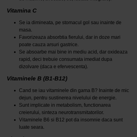
Vitamina C
Se ia dimineata, pe stomacul gol sau inainte de
masa.
Favorizeaza absorbtia fierului, dar in doze mari
poate cauza arsuri gastrice.
Se absoarbe mai bine in mediu acid, dar oxideaza
rapid, deci trebuie consumata imediat dupa
dizolvare (daca e efervescenta).
Vitaminele B (B1-B12)
Cand se iau vitaminele din gama B? Inainte de mic
dejun, pentru sustinerea nivelului de energie.
Sunt implicate in metabolism, functionarea
creierului, sinteza neurotransmitatorilor.
Vitaminele B6 si B12 pot da insomnie daca sunt
luate seara.