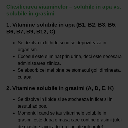
Clasificarea vitaminelor – solubile in apa vs.
solubile in grasimi
1. Vitamine solubile in apa (B1, B2, B3, B5,
B6, B7, B9, B12, C)
Se dizolva in lichide si nu se depoziteaza in
organism.
Excesul este eliminat prin urina, deci este necesara
administrarea zilnica.
Se absorb cel mai bine pe stomacul gol, dimineata,
cu apa.
2. Vitamine solubile in grasimi (A, D, E, K)
Se dizolva in lipide si se stocheaza in ficat si in
tesutul adipos.
Momentul cand se iau vitaminele solubile in
grasimi este dupa o masa care contine grasimi (ulei
de masline, avocado, ou, lactate integrale).