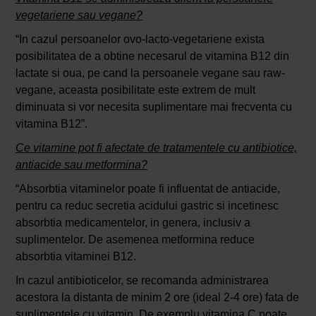
vegetariene sau vegane?
“In cazul persoanelor ovo-lacto-vegetariene exista
posibilitatea de a obtine necesarul de vitamina B12 din
lactate si oua, pe cand la persoanele vegane sau raw-
vegane, aceasta posibilitate este extrem de mult
diminuata si vor necesita suplimentare mai frecventa cu
vitamina B12”.
Ce vitamine pot fi afectate de tratamentele cu antibiotice,
antiacide sau metformina?
“Absorbtia vitaminelor poate fi influentat de antiacide,
pentru ca reduc secretia acidului gastric si incetinesc
absorbtia medicamentelor, in genera, inclusiv a
suplimentelor. De asemenea metformina reduce
absorbtia vitaminei B12.
In cazul antibioticelor, se recomanda administrarea
acestora la distanta de minim 2 ore (ideal 2-4 ore) fata de
suplimentele cu vitamin. De exemplu vitamina C poate