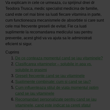
Va explicam in cele ce urmeaza, cu sprijinul dnei dr
Teodora Trusca, medic specialist medicina de familie,
cand este cel mai bine sa luati fiecare vitamina in parte,
cum functioneaza mecanismele de absorbtie si care sunt
cele mai frecvente greseli de evitat. Fie ca luati
suplimente la recomandarea medicului sau pentru
preventie, acest ghid va va ajuta sa le administrati
eficient si sigur.
Cuprins
De ce conteaza momentul cand se iau vitaminele?
Clasificarea vitaminelor – solubile in apa vs.
solubile in grasimi
Greseli frecvente cand se iau vitaminele
Suplimente combinate: cum si cand se iau?
Cum influenteaza stilul de viata momentul optim
cand se iau vitaminele
Recomandari personalizate pentru cand se iau
vitaminele, cand este indicat sa cereti sfatul