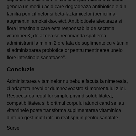
genera un mediu acid care degradeaza antibioticele din
familia penicilinelor si beta-lactamicelor (penicilina,
augmentin, amoksiklav, etc). Antibioticele afecteaza si
flora intestinala care este responsabila de secretia
vitaminei K, de aceea se recomanda spatierea
administrarii la minim 2 ore fata de suplimente cu vitamin
si administrarea probioticelor pentru mentinerea uneio
flore intestinale sanatoase”.
Concluzie
Administrarea vitaminelor nu trebuie facuta la nimereala,
ci adaptata nevoilor dumneavoastra si momentului zilei.
Respectarea regulilor simple privind solubilitatea,
compatibilitatea si bioritmul corpului atunci cand se iau
vitaminele poate transforma suplimentarea vitaminica
dintr-un gest inutil intr-un real sprijin pentru sanatate.
Surse: