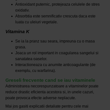
Antioxidant puternic, protejeaza celulele de stres
oxidativ.
Absorbtia este semnificativ crescuta daca este
luata cu uleiuri vegetale.
Vitamina K
Se ia la pranz sau seara, impreuna cu o masa
grasa.
Joaca un rol important in coagularea sangelui si
sanatatea oaselor.
Interactioneaza cu anumite anticoagulante (de
exemplu, cu warfarina).
Greseli frecvente cand se iau vitaminele
Administrarea necorespunzatoare a vitaminelor poate
reduce drastic eficienta acestora si, in unele cazuri,
poate provoca efecte adverse neplacute.
Mai jos gasiti explicatii detaliate pentru cele mai