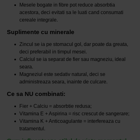
Mesele bogate in fibre pot reduce absorbtia
acestora, deci evitati sa le luati cand consumati
cereale integrale.
Suplimente cu minerale
Zincul se ia pe stomacul gol, dar poate da greata,
deci preferabil in timpul mesei.
Calciul se ia separat de fier sau magneziu, ideal
seara.
Magneziul este sedativ natural, deci se
administreaza seara, inainte de culcare.
Ce sa NU combinati:
Fier + Calciu = absorbtie redusa;
Vitamina E + Aspirina = risc crescut de sangerare;
Vitamina K + Anticoagulante = interfereaza cu
tratamentul.