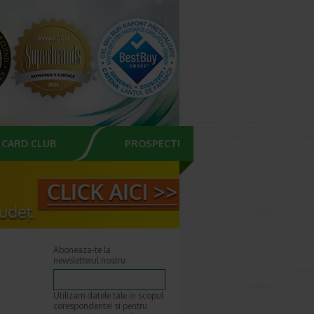
CARD CLUB
PROSPECTE
Aboneaza-te la
newsletterul nostru
Utilizam datele tale in scopul
corespondentei si pentru