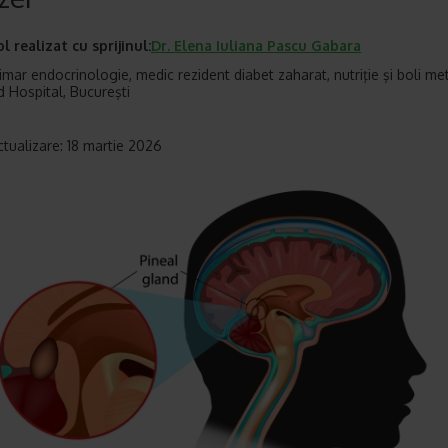
ol realizat cu sprijinul:
Dr.
Elena Iuliana Pascu Gabara
imar endocrinologie, medic rezident diabet zaharat, nutriţie şi boli me
Hospital, Bucureşti
ctualizare: 18 martie 2026