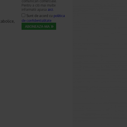
comunicari comerciale.
Pentru a citi mai multe
informatii apasa
aici
.
Sunt de acord cu
politica
de confidentialitate
tabolice,