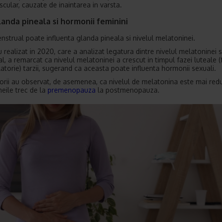
scular, cauzate de inaintarea in varsta.
anda pineala si hormonii feminini
enstrual poate influenta glanda pineala si nivelul melatoninei.
 realizat in 2020, care a analizat legatura dintre nivelul melatoninei si
l, a remarcat ca nivelul melatoninei a crescut in timpul fazei luteale (
atorie) tarzii, sugerand ca aceasta poate influenta hormonii sexuali.
orii au observat, de asemenea, ca nivelul de melatonina este mai red
eile trec de la
premenopauza
la postmenopauza.