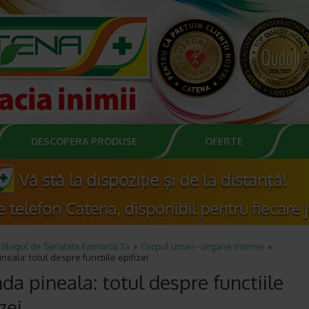
DESCOPERA PRODUSE
OFERTE
Blogul de Sanatate Farmacia Ta
Corpul uman - organe interne
neala: totul despre functiile epifizei
da pineala: totul despre functiile
zei