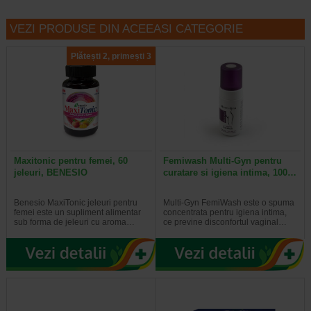
VEZI PRODUSE DIN ACEEASI CATEGORIE
Plătești 2, primești 3
Maxitonic pentru femei, 60
Femiwash Multi-Gyn pentru
jeleuri, BENESIO
curatare si igiena intima, 100…
Benesio MaxiTonic jeleuri pentru
Multi-Gyn FemiWash este o spuma
femei este un supliment alimentar
concentrata pentru igiena intima,
sub forma de jeleuri cu aroma…
ce previne disconfortul vaginal…