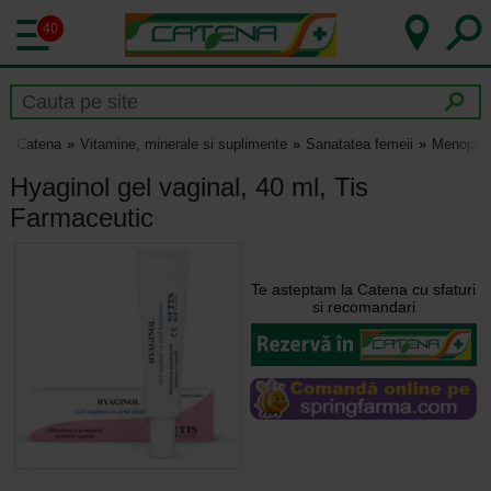
40
Catena
Vitamine, minerale si suplimente
Sanatatea femeii
Menopau
Hyaginol gel vaginal, 40 ml, Tis
Farmaceutic
Te asteptam la Catena cu sfaturi
si recomandari