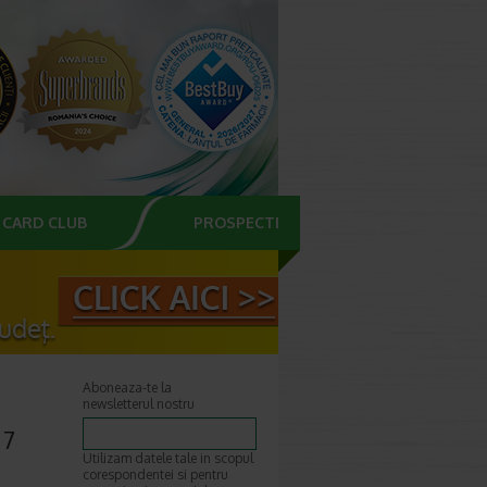
CARD CLUB
PROSPECTE
Aboneaza-te la
newsletterul nostru
 7
Utilizam datele tale in scopul
corespondentei si pentru