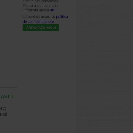
comunicari comerciale.
Pentru a citi mai multe
informatii apasa
aici
.
Sunt de acord cu
politica
de confidentialitate
ILASTIL
fect
ensi