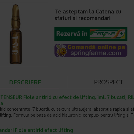
Te asteptam la Catena cu
sfaturi si recomandari
DESCRIERE
PROSPECT
NSEUR Fiole antirid cu efect de lifting, 1ml, 7 bucati, R
na
irid concentrate (7 bucati), cu textura ultralejera, absorbtie rapida si e
lifting. Formula pe baza de acid hialuronic, complex pentru lifting si T
dari Fiole antirid efect lifting