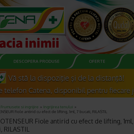
DESCOPERA PRODUSE
OFERTE
Frumusete si ingrijire
Ingrijirea tenului
EUR Fiole antirid cu efect de lifting, 1ml, 7 bucati, RILASTIL
TENSEUR Fiole antirid cu efect de lifting, 1ml,
i, RILASTIL