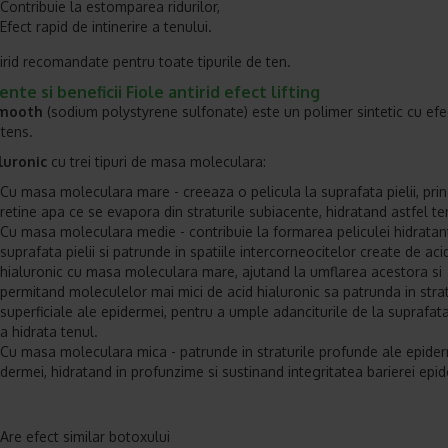
Contribuie la estomparea ridurilor,
Efect rapid de intinerire a tenului.
tirid recomandate pentru toate tipurile de ten.
ente si beneficii Fiole antirid efect lifting
Smooth
(sodium polystyrene sulfonate) este un polimer sintetic cu efe
ntens.
luronic
cu trei tipuri de masa moleculara:
Cu masa moleculara mare - creeaza o pelicula la suprafata pielii, prin
retine apa ce se evapora din straturile subiacente, hidratand astfel te
Cu masa moleculara medie - contribuie la formarea peliculei hidratan
suprafata pielii si patrunde in spatiile intercorneocitelor create de aci
hialuronic cu masa moleculara mare, ajutand la umflarea acestora si
permitand moleculelor mai mici de acid hialuronic sa patrunda in strat
superficiale ale epidermei, pentru a umple adanciturile de la suprafata p
a hidrata tenul.
Cu masa moleculara mica - patrunde in straturile profunde ale epider
dermei, hidratand in profunzime si sustinand integritatea barierei epi
Are efect similar botoxului