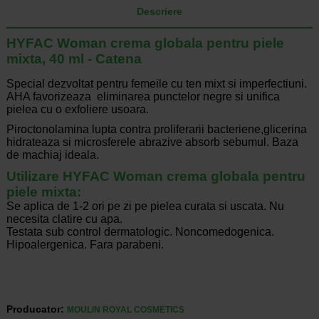
Descriere
HYFAC Woman crema globala pentru piele
mixta, 40 ml - Catena
Special dezvoltat pentru femeile cu ten mixt si imperfectiuni.
AHA favorizeaza eliminarea punctelor negre si unifica
pielea cu o exfoliere usoara.
Piroctonolamina lupta contra proliferarii bacteriene,glicerina
hidrateaza si microsferele abrazive absorb sebumul. Baza
de machiaj ideala.
Utilizare HYFAC Woman crema globala pentru
piele mixta:
Se aplica de 1-2 ori pe zi pe pielea curata si uscata. Nu
necesita clatire cu apa.
Testata sub control dermatologic. Noncomedogenica.
Hipoalergenica. Fara parabeni.
Producator:
MOULIN ROYAL COSMETICS