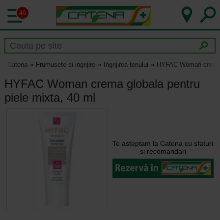
40
Catena
Frumusete si ingrijire
Ingrijirea tenului
HYFAC Woman crema gl
HYFAC Woman crema globala pentru
piele mixta, 40 ml
Te asteptam la Catena cu sfaturi
si recomandari