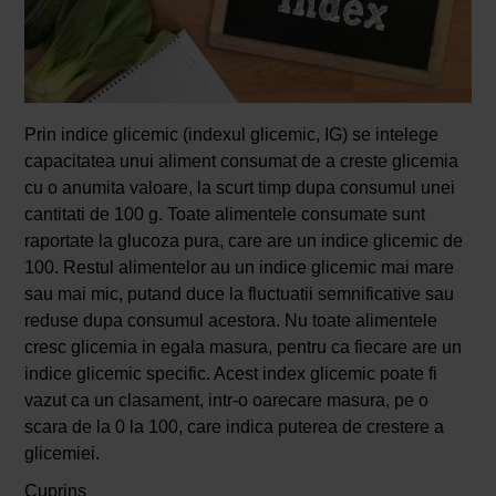
Prin indice glicemic (indexul glicemic, IG) se intelege
capacitatea unui aliment consumat de a creste glicemia
cu o anumita valoare, la scurt timp dupa consumul unei
cantitati de 100 g. Toate alimentele consumate sunt
raportate la glucoza pura, care are un indice glicemic de
100. Restul alimentelor au un indice glicemic mai mare
sau mai mic, putand duce la fluctuatii semnificative sau
reduse dupa consumul acestora. Nu toate alimentele
cresc glicemia in egala masura, pentru ca fiecare are un
indice glicemic specific. Acest index glicemic poate fi
vazut ca un clasament, intr-o oarecare masura, pe o
scara de la 0 la 100, care indica puterea de crestere a
glicemiei.
Cuprins