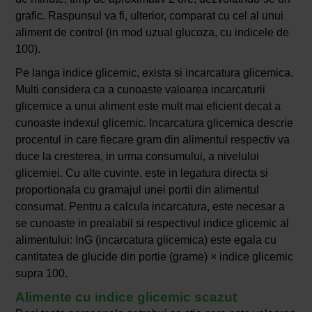
grafic. Raspunsul va fi, ulterior, comparat cu cel al unui
aliment de control (in mod uzual glucoza, cu indicele de
100).
Pe langa indice glicemic, exista si incarcatura glicemica.
Multi considera ca a cunoaste valoarea incarcaturii
glicemice a unui aliment este mult mai eficient decat a
cunoaste indexul glicemic. Incarcatura glicemica descrie
procentul in care fiecare gram din alimentul respectiv va
duce la cresterea, in urma consumului, a nivelului
glicemiei. Cu alte cuvinte, este in legatura directa si
proportionala cu gramajul unei portii din alimentul
consumat. Pentru a calcula incarcatura, este necesar a
se cunoaste in prealabil si respectivul indice glicemic al
alimentului: InG (incarcatura glicemica) este egala cu
cantitatea de glucide din portie (grame) × indice glicemic
supra 100.
Alimente cu indice glicemic scazut