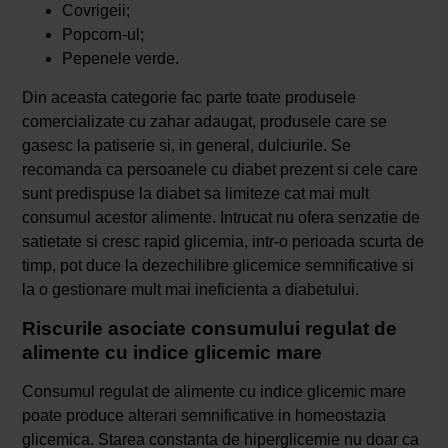
Covrigeii;
Popcorn-ul;
Pepenele verde.
Din aceasta categorie fac parte toate produsele
comercializate cu zahar adaugat, produsele care se
gasesc la patiserie si, in general, dulciurile. Se
recomanda ca persoanele cu diabet prezent si cele care
sunt predispuse la diabet sa limiteze cat mai mult
consumul acestor alimente. Intrucat nu ofera senzatie de
satietate si cresc rapid glicemia, intr-o perioada scurta de
timp, pot duce la dezechilibre glicemice semnificative si
la o gestionare mult mai ineficienta a diabetului.
Riscurile asociate consumului regulat de
alimente cu indice glicemic mare
Consumul regulat de alimente cu indice glicemic mare
poate produce alterari semnificative in homeostazia
glicemica. Starea constanta de hiperglicemie nu doar ca