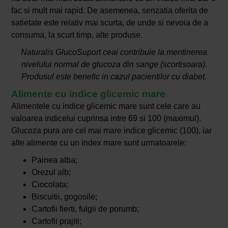
fac si mult mai rapid. De asemenea, senzatia oferita de
satietate este relativ mai scurta, de unde si nevoia de a
consuma, la scurt timp, alte produse.
Naturalis GlucoSuport ceai contribuie la mentinerea
nivelului normal de glucoza din sange (scortisoara).
Produsul este benefic in cazul pacientilor cu diabet.
Alimente cu indice glicemic mare
Alimentele cu indice glicemic mare sunt cele care au
valoarea indicelui cuprinsa intre 69 si 100 (maximul).
Glucoza pura are cel mai mare indice glicemic (100), iar
alte alimente cu un index mare sunt urmatoarele:
Painea alba;
Orezul alb;
Ciocolata;
Biscuitii, gogosile;
Cartofii fierti, fulgii de porumb;
Cartofii prajiti;