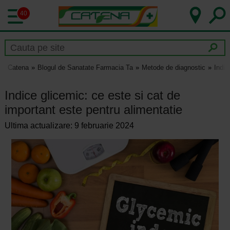
40
Catena
Blogul de Sanatate Farmacia Ta
Metode de diagnostic
Indic
Indice glicemic: ce este si cat de
important este pentru alimentatie
Ultima actualizare: 9 februarie 2024