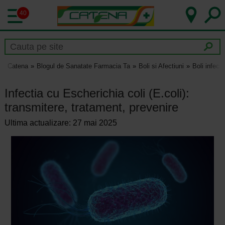
40
Catena
Blogul de Sanatate Farmacia Ta
Boli si Afectiuni
Boli infect
Infectia cu Escherichia coli (E.coli):
transmitere, tratament, prevenire
Ultima actualizare: 27 mai 2025