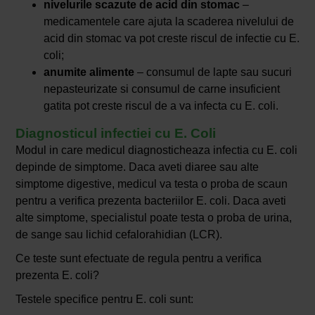
nivelurile scazute de acid din stomac
–
medicamentele care ajuta la scaderea nivelului de
acid din stomac va pot creste riscul de infectie cu E.
coli;
anumite alimente
– consumul de lapte sau sucuri
nepasteurizate si consumul de carne insuficient
gatita pot creste riscul de a va infecta cu E. coli.
Diagnosticul infectiei cu E. Coli
Modul in care medicul diagnosticheaza infectia cu E. coli
depinde de simptome. Daca aveti diaree sau alte
simptome digestive, medicul va testa o proba de scaun
pentru a verifica prezenta bacteriilor E. coli. Daca aveti
alte simptome, specialistul poate testa o proba de urina,
de sange sau lichid cefalorahidian (LCR).
Ce teste sunt efectuate de regula pentru a verifica
prezenta E. coli?
Testele specifice pentru E. coli sunt: