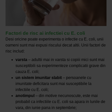
Factori de risc ai infectiei cu E. coli
Desi oricine poate experimenta o infectie cu E. coli, unii
oameni sunt mai expusi riscului decat altii. Unii factori de
risc includ:
varsta
– adultii mai in varsta si copiii mici sunt mai
susceptibili sa experimenteze complicatii grave din
cauza E. coli;
un sistem imunitar slabit
– persoanele cu
imunitate deficitara sunt mai susceptibile la
infectiile cu E. coli;
anotimpul
– din motive necunoscute, este mai
probabil ca infectiile cu E. coli sa apara in lunile de
vara, din iunie pana in septembrie;