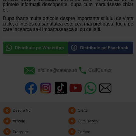
primele informatii descoperite, dupa cum marturiseste chiar
el.
Dupa foarte multe articole despre importanta stilului de viata
citite, a inteles ca sanatatea este cea mai pretioasa, lucru pe
care incearca sa-l impartaseasca si cu ceilalti.
Distribuie pe WhatsApp
Distribuie pe Facebook
infoline@catena.ro
CallCenter
Despre Noi
Oferte
Articole
Cum Rezerv
Prospecte
Cariere