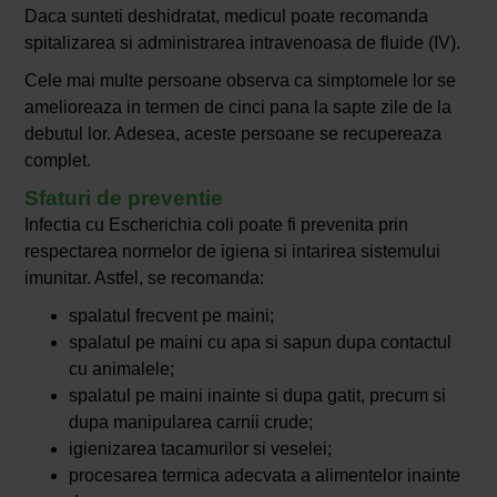
Daca sunteti deshidratat, medicul poate recomanda
spitalizarea si administrarea intravenoasa de fluide (IV).
Cele mai multe persoane observa ca simptomele lor se
amelioreaza in termen de cinci pana la sapte zile de la
debutul lor. Adesea, aceste persoane se recupereaza
complet.
Sfaturi de preventie
Infectia cu Escherichia coli poate fi prevenita prin
respectarea normelor de igiena si intarirea sistemului
imunitar. Astfel, se recomanda:
spalatul frecvent pe maini;
spalatul pe maini cu apa si sapun dupa contactul
cu animalele;
spalatul pe maini inainte si dupa gatit, precum si
dupa manipularea carnii crude;
igienizarea tacamurilor si veselei;
procesarea termica adecvata a alimentelor inainte