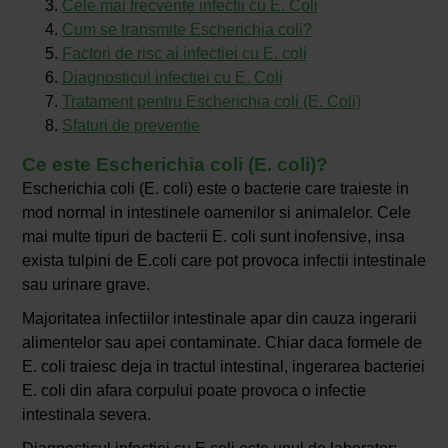
Cele mai frecvente infectii cu E. Coli
Cum se transmite Escherichia coli?
Factori de risc ai infectiei cu E. coli
Diagnosticul infectiei cu E. Coli
Tratament pentru Escherichia coli (E. Coli)
Sfaturi de preventie
Ce este Escherichia coli (E. coli)?
Escherichia coli (E. coli) este o bacterie care traieste in
mod normal in intestinele oamenilor si animalelor. Cele
mai multe tipuri de bacterii E. coli sunt inofensive, insa
exista tulpini de E.coli care pot provoca infectii intestinale
sau urinare grave.
Majoritatea infectiilor intestinale apar din cauza ingerarii
alimentelor sau apei contaminate. Chiar daca formele de
E. coli traiesc deja in tractul intestinal, ingerarea bacteriei
E. coli din afara corpului poate provoca o infectie
intestinala severa.