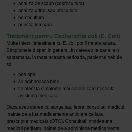
analiza de scaun (coprocultura)
analiza urinei sau urocultura
hemocultura
punctia lombara.
Tratament pentru Escherichia coli (E. Coli)
Multe infectii intestinale cu E. coli pot fi tratate acasa.
Simptomele dispar, in general, in cateva zile pana la o
saptamana. In toate aceasta perioada, pacientul trebuie
sa:
bea apa
se odihneasca bine
fie atent la simptome mai severe care necesita
asistenta medicala
Daca aveti diaree cu sange sau febra, consultati medicul
inainte de a lua medicamente antidiareice fara
prescriptie medicala (OTC). Consultati intotdeauna
medicul pediatru inainte de a administra medicamente