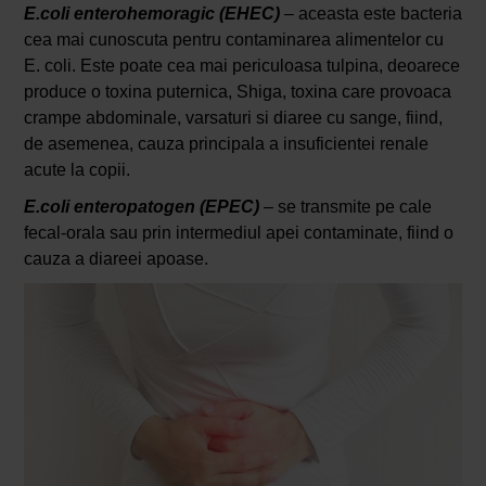
E.coli enterohemoragic (EHEC)
– aceasta este bacteria
cea mai cunoscuta pentru contaminarea alimentelor cu
E. coli. Este poate cea mai periculoasa tulpina, deoarece
produce o toxina puternica, Shiga, toxina care provoaca
crampe abdominale, varsaturi si diaree cu sange, fiind,
de asemenea, cauza principala a insuficientei renale
acute la copii.
E.coli enteropatogen (EPEC)
– se transmite pe cale
fecal-orala sau prin intermediul apei contaminate, fiind o
cauza a diareei apoase.