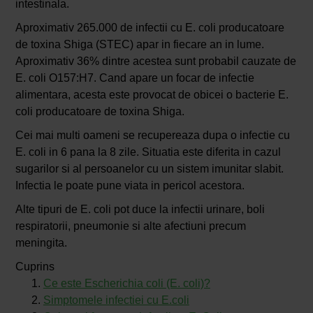
intestinala.
Aproximativ 265.000 de infectii cu E. coli producatoare
de toxina Shiga (STEC) apar in fiecare an in lume.
Aproximativ 36% dintre acestea sunt probabil cauzate de
E. coli O157:H7. Cand apare un focar de infectie
alimentara, acesta este provocat de obicei o bacterie E.
coli producatoare de toxina Shiga.
Cei mai multi oameni se recupereaza dupa o infectie cu
E. coli in 6 pana la 8 zile. Situatia este diferita in cazul
sugarilor si al persoanelor cu un sistem imunitar slabit.
Infectia le poate pune viata in pericol acestora.
Alte tipuri de E. coli pot duce la infectii urinare, boli
respiratorii, pneumonie si alte afectiuni precum
meningita.
Cuprins
Ce este Escherichia coli (E. coli)?
Simptomele infectiei cu E.coli