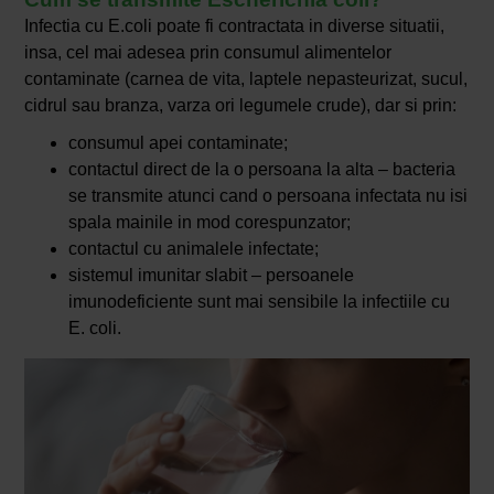
Infectia cu E.coli poate fi contractata in diverse situatii,
insa, cel mai adesea prin consumul alimentelor
contaminate (carnea de vita, laptele nepasteurizat, sucul,
cidrul sau branza, varza ori legumele crude), dar si prin:
consumul apei contaminate;
contactul direct de la o persoana la alta – bacteria
se transmite atunci cand o persoana infectata nu isi
spala mainile in mod corespunzator;
contactul cu animalele infectate;
sistemul imunitar slabit – persoanele
imunodeficiente sunt mai sensibile la infectiile cu
E. coli.