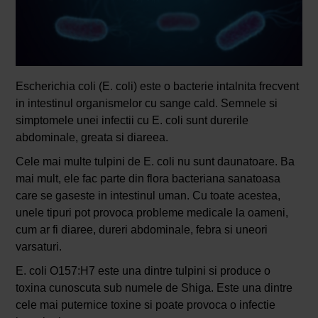
Escherichia coli (E. coli) este o bacterie intalnita frecvent
in intestinul organismelor cu sange cald. Semnele si
simptomele unei infectii cu E. coli sunt durerile
abdominale, greata si diareea.
Cele mai multe tulpini de E. coli nu sunt daunatoare. Ba
mai mult, ele fac parte din flora bacteriana sanatoasa
care se gaseste in intestinul uman. Cu toate acestea,
unele tipuri pot provoca probleme medicale la oameni,
cum ar fi diaree, dureri abdominale, febra si uneori
varsaturi.
E. coli O157:H7 este una dintre tulpini si produce o
toxina cunoscuta sub numele de Shiga. Este una dintre
cele mai puternice toxine si poate provoca o infectie