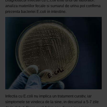
Diagnosticul infectiei cu E.coli este unul de laborator:
analiza materiilor fecale si sumarul de urina pot confirma
prezenta bacteriei E.coli in intestine.
Infectia cu E.coli nu implica un tratament curativ, iar
simptomele se vindeca de la sine, in decursul a 5-7 zile