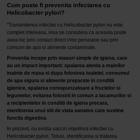
Cum poate fi prevenita infectarea cu
Helicobacter pylori?
“Transmiterea infectiei cu Helicobacter pylori nu este
complet inteleasa, insa se considera ca aceasta poate
avea loc prin contact direct intre persoane sau prin
consum de apa si alimente contaminate.
Preventia incepe prin masuri simple de igiena, care
au un impact important: spalarea atenta a mainilor
inainte de masa si dupa folosirea toaletei, consumul
de apa sigura si alimente preparate in conditii
igienice, spalarea corespunzatoare a fructelor si
legumelor, evitarea folosirii in comun a tacamurilor si
a recipientelor in conditii de igiena precara,
mentinerea unui stil de viata sanatos care sustine
functia digestiva.
In prezent, nu exista vaccin impotriva infectiei cu
Helicobacter pylori. Totusi, identificarea si tratarea