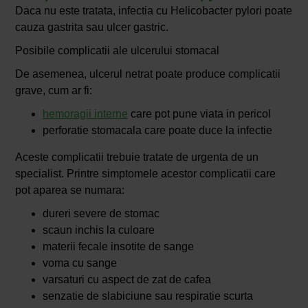
Daca nu este tratata, infectia cu Helicobacter pylori poate
cauza gastrita sau ulcer gastric.
Posibile complicatii ale ulcerului stomacal
De asemenea, ulcerul netrat poate produce complicatii
grave, cum ar fi:
hemoragii interne
care pot pune viata in pericol
perforatie stomacala care poate duce la infectie
Aceste complicatii trebuie tratate de urgenta de un
specialist. Printre simptomele acestor complicatii care
pot aparea se numara:
dureri severe de stomac
scaun inchis la culoare
materii fecale insotite de sange
voma cu sange
varsaturi cu aspect de zat de cafea
senzatie de slabiciune sau respiratie scurta