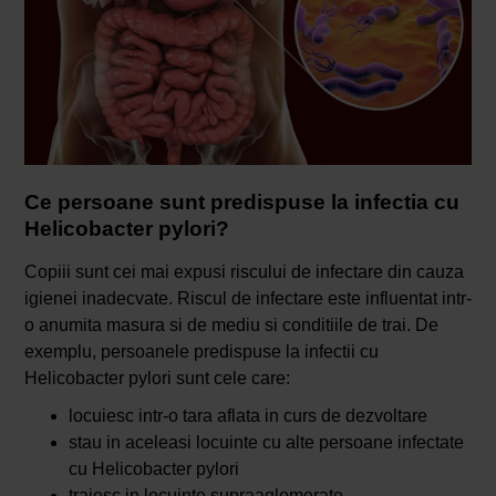
Ce persoane sunt predispuse la infectia cu
Helicobacter pylori?
Copiii sunt cei mai expusi riscului de infectare din cauza
igienei inadecvate. Riscul de infectare este influentat intr-
o anumita masura si de mediu si conditiile de trai. De
exemplu, persoanele predispuse la infectii cu
Helicobacter pylori sunt cele care:
locuiesc intr-o tara aflata in curs de dezvoltare
stau in aceleasi locuinte cu alte persoane infectate
cu Helicobacter pylori
traiesc in locuinte supraaglomerate