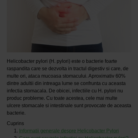
Helicobacter pylori (H. pylori) este o bacterie foarte
raspandita care se dezvolta in tractul digestiv si care, de
multe ori, ataca mucoasa stomacului. Aproximativ 60%
dintre adultii din intreaga lume se confrunta cu aceasta
infectia stomacala. De obicei, infectiile cu H. pylori nu
produc probleme. Cu toate acestea, cele mai multe
ulcere stomacale si intestinale sunt provocate de aceasta
bacterie.
Cuprins
Informatii generale despre Helicobacter Pylori