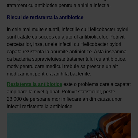
tratament cu antibiotice pentru a anihila infectia.
Riscul de rezistenta la antibiotice
In cele mai multe situatii, infectiile cu Helicobacter pylori
sunt tratate cu succes cu ajutorul antibioticelor. Potrivit
cercetarilor, insa, unele infectii cu Helicobacter pylori
capata rezistenta la anumite antibiotice. Asta inseamna
ca bacteria supravietuieste tratamentului cu antibiotice,
motiv pentru care medicul trebuie sa prescrie un alt
medicament pentru a anihila bacteriile.
Rezistenta la antibiotice
este o problema care a capatat
amploare la nivel global. Potrivit statisticilor, peste
23.000 de persoane mor in fiecare an din cauza unor
infectii rezistente la antibiotice.