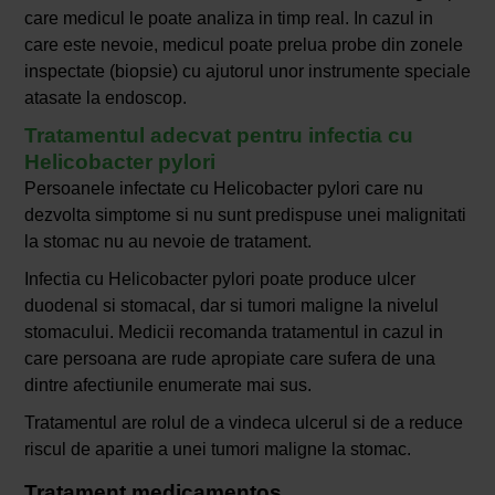
care medicul le poate analiza in timp real. In cazul in
care este nevoie, medicul poate prelua probe din zonele
inspectate (biopsie) cu ajutorul unor instrumente speciale
atasate la endoscop.
Tratamentul adecvat pentru infectia cu
Helicobacter pylori
Persoanele infectate cu Helicobacter pylori care nu
dezvolta simptome si nu sunt predispuse unei malignitati
la stomac nu au nevoie de tratament.
Infectia cu Helicobacter pylori poate produce ulcer
duodenal si stomacal, dar si tumori maligne la nivelul
stomacului. Medicii recomanda tratamentul in cazul in
care persoana are rude apropiate care sufera de una
dintre afectiunile enumerate mai sus.
Tratamentul are rolul de a vindeca ulcerul si de a reduce
riscul de aparitie a unei tumori maligne la stomac.
Tratament medicamentos