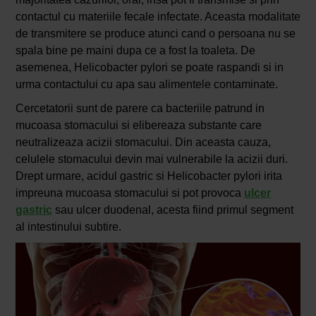
contactul cu materiile fecale infectate. Aceasta modalitate
de transmitere se produce atunci cand o persoana nu se
spala bine pe maini dupa ce a fost la toaleta. De
asemenea, Helicobacter pylori se poate raspandi si in
urma contactului cu apa sau alimentele contaminate.
Cercetatorii sunt de parere ca bacteriile patrund in
mucoasa stomacului si elibereaza substante care
neutralizeaza acizii stomacului. Din aceasta cauza,
celulele stomacului devin mai vulnerabile la acizii duri.
Drept urmare, acidul gastric si Helicobacter pylori irita
impreuna mucoasa stomacului si pot provoca
ulcer
gastric
sau ulcer duodenal, acesta fiind primul segment
al intestinului subtire.