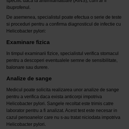
specific daca ia antiinflamatoare (AINS), cum ar fi
ibuprofenul.
De asemenea, specialistul poate efectua o serie de teste
si proceduri pentru a confirma diagnosticul de infectie cu
Helicobacter pylori:
Examinare fizica
In timpul examinarii fizice, specialistul verifica stomacul
pentru a descoperi eventualele semne de sensibilitate,
balonare sau durere.
Analize de sange
Medicul poate solicita realizarea unor analize de sange
pentru a verifica daca exista anticorpi impotriva
Helicobacter pylori. Sangele recoltat este trimis catre
laborator pentru a fi analizat. Acest test este necesar in
cazul persoanelor care nu s-au tratat niciodata impotriva
Helicobacter pylori.