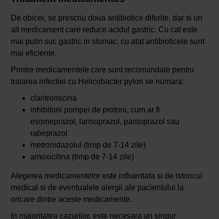
De obicei, se prescriu doua antibiotice diferite, dar si un
alt medicament care reduce acidul gastric. Cu cat este
mai putin suc gastric in stomac, cu atat antibioticele sunt
mai eficiente.
Printre medicamentele care sunt recomandate pentru
tratarea infectiei cu Helicobacter pylori se numara:
claritromicina
inhibitorii pompei de protoni, cum ar fi
esomeprazol, lansoprazol, pantoprazol sau
rabeprazol
metronidazolul (timp de 7-14 zile)
amoxicilina (timp de 7-14 zile)
Alegerea medicamentelor este influentata si de istoricul
medical si de eventualele alergii ale pacientului la
oricare dintre aceste medicamente.
In majoritatea cazurilor, este necesara un singur