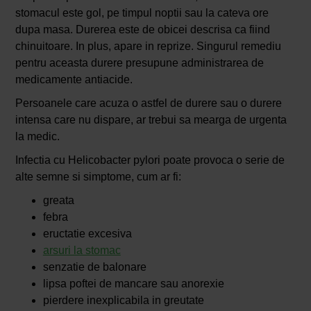
stomacul este gol, pe timpul noptii sau la cateva ore
dupa masa. Durerea este de obicei descrisa ca fiind
chinuitoare. In plus, apare in reprize. Singurul remediu
pentru aceasta durere presupune administrarea de
medicamente antiacide.
Persoanele care acuza o astfel de durere sau o durere
intensa care nu dispare, ar trebui sa mearga de urgenta
la medic.
Infectia cu Helicobacter pylori poate provoca o serie de
alte semne si simptome, cum ar fi:
greata
febra
eructatie excesiva
arsuri la stomac
senzatie de balonare
lipsa poftei de mancare sau anorexie
pierdere inexplicabila in greutate