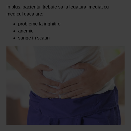
In plus, pacientul trebuie sa ia legatura imediat cu
medicul daca are:
probleme la inghitire
anemie
sange in scaun