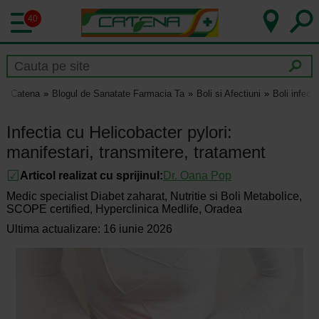
40
Catena
Blogul de Sanatate Farmacia Ta
Boli si Afectiuni
Boli infect
Infectia cu Helicobacter pylori:
manifestari, transmitere, tratament
Articol realizat cu sprijinul:
Dr.
Oana Pop
Medic specialist Diabet zaharat, Nutritie si Boli Metabolice,
SCOPE certified, Hyperclinica Medlife, Oradea
Ultima actualizare: 16 iunie 2026