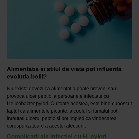
Alimentatia si stilul de viata pot influenta
evolutia bolii?
Nu exista dovezi ca alimentatia poate preveni sau
provoca ulcer peptic la persoanele infectate cu
Helicobacter pylori. Cu toate acestea, este bine-cunoscut
faptul ca alimentele picante, alcoolul si fumatul pot
inrautati ulcerul peptic si pot impiedica vindecarea
corespunzatoare a acestei afectiuni.
Complicatii ale infectiei cu H. pylori