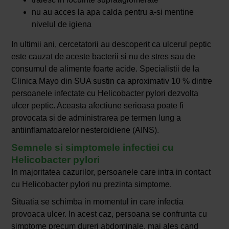
nu au acces la apa calda pentru a-si mentine
nivelul de igiena
In ultimii ani, cercetatorii au descoperit ca ulcerul peptic
este cauzat de aceste bacterii si nu de stres sau de
consumul de alimente foarte acide. Specialistii de la
Clinica Mayo din SUA sustin ca aproximativ 10 % dintre
persoanele infectate cu Helicobacter pylori dezvolta
ulcer peptic. Aceasta afectiune serioasa poate fi
provocata si de administrarea pe termen lung a
antiinflamatoarelor nesteroidiene (AINS).
Semnele si simptomele infectiei cu
Helicobacter pylori
In majoritatea cazurilor, persoanele care intra in contact
cu Helicobacter pylori nu prezinta simptome.
Situatia se schimba in momentul in care infectia
provoaca ulcer. In acest caz, persoana se confrunta cu
simptome precum dureri abdominale, mai ales cand