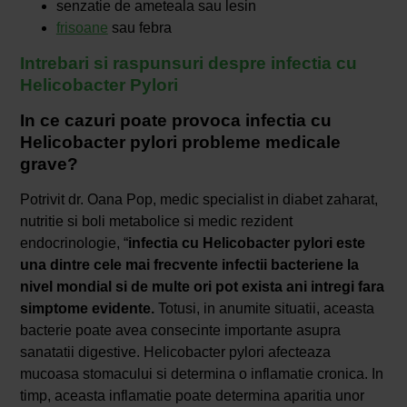
senzatie de ameteala sau lesin
frisoane
sau febra
Intrebari si raspunsuri despre infectia cu
Helicobacter Pylori
In ce cazuri poate provoca infectia cu
Helicobacter pylori probleme medicale
grave?
Potrivit dr. Oana Pop, medic specialist in diabet zaharat,
nutritie si boli metabolice si medic rezident
endocrinologie, “
infectia cu Helicobacter pylori este
una dintre cele mai frecvente infectii bacteriene la
nivel mondial si de multe ori pot exista ani intregi fara
simptome evidente.
Totusi, in anumite situatii, aceasta
bacterie poate avea consecinte importante asupra
sanatatii digestive. Helicobacter pylori afecteaza
mucoasa stomacului si determina o inflamatie cronica. In
timp, aceasta inflamatie poate determina aparitia unor