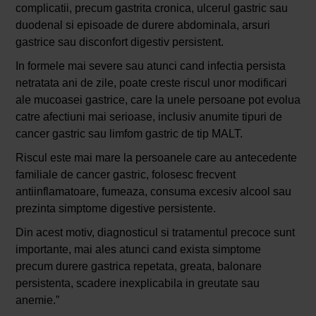
complicatii, precum gastrita cronica, ulcerul gastric sau
duodenal si episoade de durere abdominala, arsuri
gastrice sau disconfort digestiv persistent.
In formele mai severe sau atunci cand infectia persista
netratata ani de zile, poate creste riscul unor modificari
ale mucoasei gastrice, care la unele persoane pot evolua
catre afectiuni mai serioase, inclusiv anumite tipuri de
cancer gastric sau limfom gastric de tip MALT.
Riscul este mai mare la persoanele care au antecedente
familiale de cancer gastric, folosesc frecvent
antiinflamatoare, fumeaza, consuma excesiv alcool sau
prezinta simptome digestive persistente.
Din acest motiv, diagnosticul si tratamentul precoce sunt
importante, mai ales atunci cand exista simptome
precum durere gastrica repetata, greata, balonare
persistenta, scadere inexplicabila in greutate sau
anemie.”