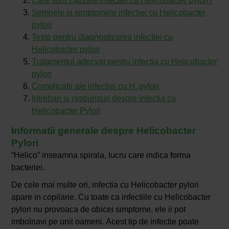
Care sunt cauzele infectiei cu Helicobacter pylori?
Semnele si simptomele infectiei cu Helicobacter
pylori
Teste pentru diagnosticarea infectiei cu
Helicobacter pylori
Tratamentul adecvat pentru infectia cu Helicobacter
pylori
Complicatii ale infectiei cu H. pylori
Intrebari si raspunsuri despre infectia cu
Helicobacter Pylori
Informatii generale despre Helicobacter
Pylori
“Helico” inseamna spirala, lucru care indica forma
bacteriei.
De cele mai multe ori, infectia cu Helicobacter pylori
apare in copilarie. Cu toate ca infectiile cu Helicobacter
pylori nu provoaca de obicei simptome, ele ii pot
imbolnavi pe unii oameni. Acest tip de infectie poate