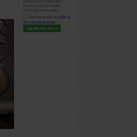
comunicari comerciale.
Pentru a citi mai multe
informatii apasa
aici
.
Sunt de acord cu
politica
de confidentialitate