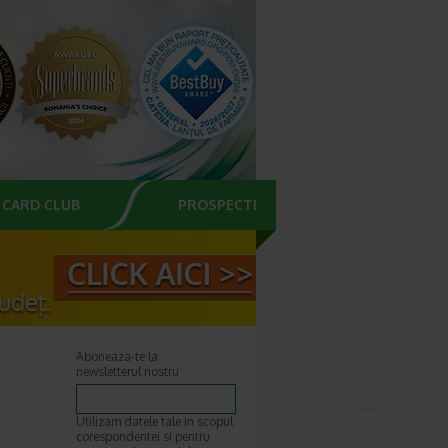
CARD CLUB
PROSPECTE
Aboneaza-te la
newsletterul nostru
Utilizam datele tale in scopul
corespondentei si pentru