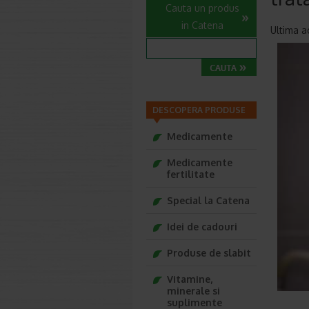
Cauta un produs
in Catena
Ultima a
DESCOPERA PRODUSE
Medicamente
Medicamente
fertilitate
Special la Catena
Idei de cadouri
Produse de slabit
Vitamine,
minerale si
suplimente