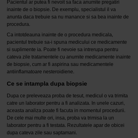
Pacientul ar putea fi nevoit sa faca anumite pregatiri
inainte de o biopsie. De exemplu, specialistul il va
anunta daca trebuie sa nu manance si sa bea inainte de
procedura.
Ca intotdeauna inainte de o procedura medicala,
pacientul trebuie sa-i spuna medicului ce medicamente
si suplimente ia. Poate fi nevoie sa intrerupa pentru
cateva zile tratamentele cu anumite medicamente inainte
de biopsie, cum ar fi aspirina sau medicamentele
antiinflamatoare nesteroidiene.
Ce se intampla dupa biopsie
Dupa ce preleveaza proba de tesut, medicul o va trimita
catre un laborator pentru a fi analizata. In unele cazuri,
aceasta analiza poate fi facuta in momentul procedurii.
De cele mai multe ori, insa, proba va trimisa la un
laborator pentru a fi testata. Rezultatele apar de obicei
dupa cateva zile sau saptamani.