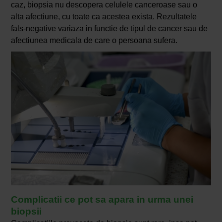
caz, biopsia nu descopera celulele canceroase sau o
alta afectiune, cu toate ca acestea exista. Rezultatele
fals-negative variaza in functie de tipul de cancer sau de
afectiunea medicala de care o persoana sufera.
Complicatii ce pot sa apara in urma unei
biopsii