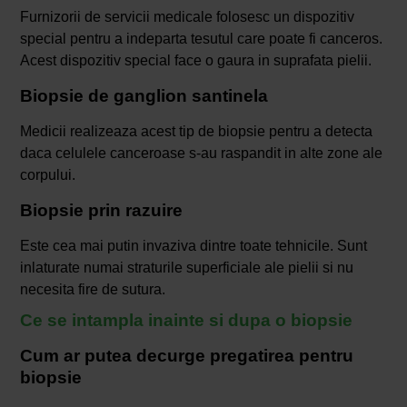
Furnizorii de servicii medicale folosesc un dispozitiv
special pentru a indeparta tesutul care poate fi canceros.
Acest dispozitiv special face o gaura in suprafata pielii.
Biopsie de ganglion santinela
Medicii realizeaza acest tip de biopsie pentru a detecta
daca celulele canceroase s-au raspandit in alte zone ale
corpului.
Biopsie prin razuire
Este cea mai putin invaziva dintre toate tehnicile. Sunt
inlaturate numai straturile superficiale ale pielii si nu
necesita fire de sutura.
Ce se intampla inainte si dupa o biopsie
Cum ar putea decurge pregatirea pentru
biopsie