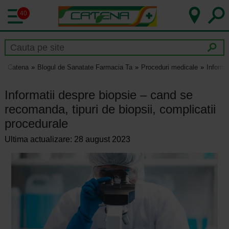
40
Catena
Blogul de Sanatate Farmacia Ta
Proceduri medicale
Informa
Informatii despre biopsie – cand se
recomanda, tipuri de biopsii, complicatii
procedurale
Ultima actualizare: 28 august 2023