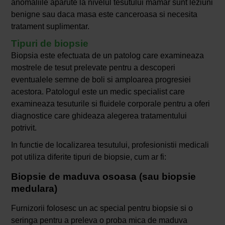
anomaliile aparute la nivelul tesutului mamar sunt leziuni
benigne sau daca masa este canceroasa si necesita
tratament suplimentar.
Tipuri de biopsie
Biopsia este efectuata de un patolog care examineaza
mostrele de tesut prelevate pentru a descoperi
eventualele semne de boli si amploarea progresiei
acestora. Patologul este un medic specialist care
examineaza tesuturile si fluidele corporale pentru a oferi
diagnostice care ghideaza alegerea tratamentului
potrivit.
In functie de localizarea tesutului, profesionistii medicali
pot utiliza diferite tipuri de biopsie, cum ar fi:
Biopsie de maduva osoasa (sau biopsie
medulara)
Furnizorii folosesc un ac special pentru biopsie si o
seringa pentru a preleva o proba mica de maduva