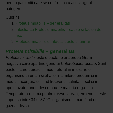
pentru pacientii care se confrunta cu acest agent
patogen.
Cuprins
Proteus mirabilis – generalitati
Infectia cu Proteus mirabilis – cauze si factori de
risc
Proteus mirabilis si infectia tractului urinar
Proteus mirabilis
– generalitati
Proteus mirabilis
este o bacterie anaeroba Gram-
negativa care apartine genului
Enterobacteriaceae
. Sunt
bacterii care traiesc in mod natural in intestinele
organismului uman si al altor mamifere, precum si in
mediul inconjurator, fiind frecvent intalnita in sol si in
apele uzate, unde descompune materia organica.
Temperatura optima pentru dezvoltarea germenului este
cuprinsa intre 34 si 37 °C, organismul uman fiind deci
gazda ideala.