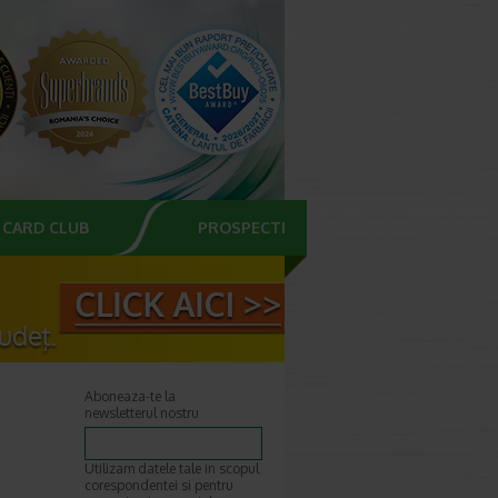
CARD CLUB
PROSPECTE
Aboneaza-te la
newsletterul nostru
Utilizam datele tale in scopul
corespondentei si pentru