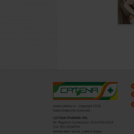
www.catena.ro - copyright 2026,
Toate drepturile rezervate
CATENA PHARMA SRL
Nr. Registrul Comerţului: J03/2710/2023
CUI: RO 3008793
Adresă sediu social: judetul Argeş,