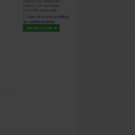
comunicari comerciale.
Pentru a citi mai multe
informatii apasa
aici
.
Sunt de acord cu
politica
de confidentialitate
r