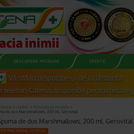
DESCOPERA PRODUSE
OFERTE
Mama si copilul
Perioada postnatala
ma de dus Marshmallows, 200 ml, Gerovital
Spuma de dus Marshmallows, 200 ml, Gerovital
40% Preț întreg:
25.90 Lei