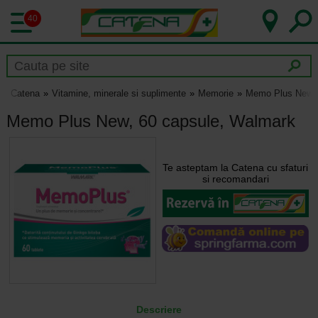
40
Catena
Vitamine, minerale si suplimente
Memorie
Memo Plus New, 
Memo Plus New, 60 capsule, Walmark
Te asteptam la Catena cu sfaturi
si recomandari
Descriere