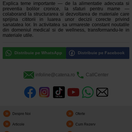
Explica teme importante — de la alimentatie adecvata si
preventia bolilor cronice, la sfaturi pentru mame —
colaborand la structurarea si dezvoltarea de materiale care
sprijina cititorii in luarea unor decizii corecte privind
sanatatea lor. In activitatea sa urmareste constant noutatile
din domeniul medical si de wellness, transformandu-le in
materiale utile.
Distribuie pe WhatsApp
Distribuie pe Facebook
infoline@catena.ro
CallCenter
Despre Noi
Oferte
Articole
Cum Rezerv