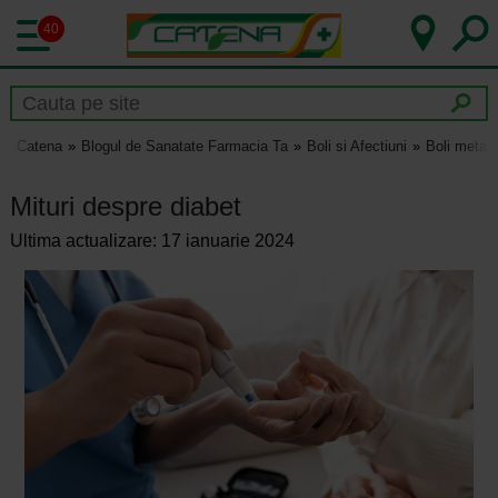
40
Catena
Blogul de Sanatate Farmacia Ta
Boli si Afectiuni
Boli metab
Mituri despre diabet
Ultima actualizare: 17 ianuarie 2024