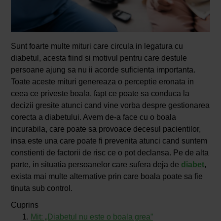
Sunt foarte multe mituri care circula in legatura cu
diabetul, acesta fiind si motivul pentru care destule
persoane ajung sa nu ii acorde suficienta importanta.
Toate aceste mituri genereaza o perceptie eronata in
ceea ce priveste boala, fapt ce poate sa conduca la
decizii gresite atunci cand vine vorba despre gestionarea
corecta a diabetului. Avem de-a face cu o boala
incurabila, care poate sa provoace decesul pacientilor,
insa este una care poate fi prevenita atunci cand suntem
constienti de factorii de risc ce o pot declansa. Pe de alta
parte, in situatia persoanelor care sufera deja de
diabet
,
exista mai multe alternative prin care boala poate sa fie
tinuta sub control.
Cuprins
Mit: „Diabetul nu este o boala grea”