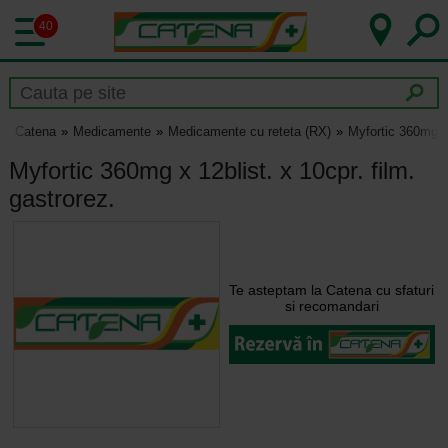
40
Catena
Medicamente
Medicamente cu reteta (RX)
Myfortic 360mg x 
Myfortic 360mg x 12blist. x 10cpr. film.
gastrorez.
Te asteptam la Catena cu sfaturi
si recomandari