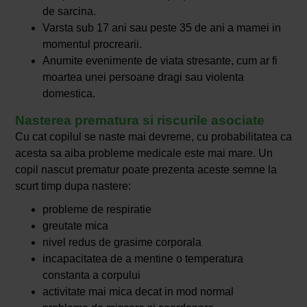
de sarcina.
Varsta sub 17 ani sau peste 35 de ani a mamei in
momentul procrearii.
Anumite evenimente de viata stresante, cum ar fi
moartea unei persoane dragi sau violenta
domestica.
Nasterea prematura si riscurile asociate
Cu cat copilul se naste mai devreme, cu probabilitatea ca
acesta sa aiba probleme medicale este mai mare. Un
copil nascut prematur poate prezenta aceste semne la
scurt timp dupa nastere:
probleme de respiratie
greutate mica
nivel redus de grasime corporala
incapacitatea de a mentine o temperatura
constanta a corpului
activitate mai mica decat in mod normal