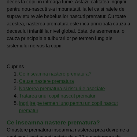
deces la copii in intreaga lume. Astazi, calitatea ingrijirii
pentru nou-nascuti s-a imbunatatit, la fel ca si ratele de
supravietuire ale bebelusilor nascuti prematur. Cu toate
acestea, nasterea prematura este inca principala cauza a
decesului infantil la nivel global. Este, de asemenea, o
cauza principala a tulburarilor pe termen lung ale
sistemului nervos la copii.
Cuprins
Ce inseamna nastere prematura?
Cauze nastere prematura
Nasterea prematura si riscurile asociate
Tratarea unui copil nascut prematur
Ingrijire pe termen lung pentru un copil nascut
prematur
Ce inseamna nastere prematura?
O nastere prematura inseamna nasterea prea devreme a