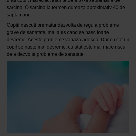
unui copil, mai exact inainte de a 37-a saptamana de
sarcina. O sarcina la termen dureaza aproximativ 40 de
saptamani.
Copiii nascuti prematur dezvolta de regula probleme
grave de sanatate, mai ales cand se nasc foarte
devreme. Aceste probleme variaza adesea. Dar cu cat un
copil se naste mai devreme, cu atat este mai mare riscul
de a dezvolta probleme de sanatate.