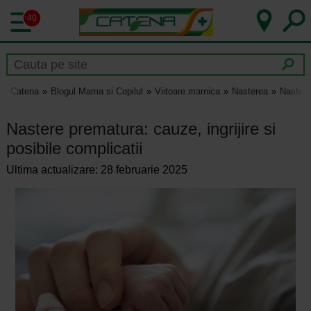
40
Catena
Blogul Mama si Copilul
Viitoare mamica
Nasterea
Nastere 
Nastere prematura: cauze, ingrijire si
posibile complicatii
Ultima actualizare: 28 februarie 2025