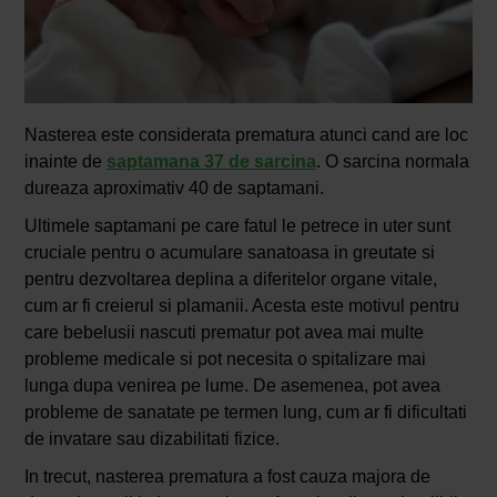
Nasterea este considerata prematura atunci cand are loc
inainte de
saptamana 37 de sarcina
. O sarcina normala
dureaza aproximativ 40 de saptamani.
Ultimele saptamani pe care fatul le petrece in uter sunt
cruciale pentru o acumulare sanatoasa in greutate si
pentru dezvoltarea deplina a diferitelor organe vitale,
cum ar fi creierul si plamanii. Acesta este motivul pentru
care bebelusii nascuti prematur pot avea mai multe
probleme medicale si pot necesita o spitalizare mai
lunga dupa venirea pe lume. De asemenea, pot avea
probleme de sanatate pe termen lung, cum ar fi dificultati
de invatare sau dizabilitati fizice.
In trecut, nasterea prematura a fost cauza majora de