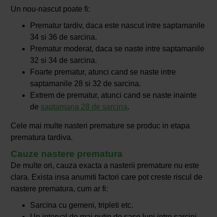
Un nou-nascut poate fi:
Prematur tardiv, daca este nascut intre saptamanile
34 si 36 de sarcina.
Prematur moderat, daca se naste intre saptamanile
32 si 34 de sarcina.
Foarte prematur, atunci cand se naste intre
saptamanile 28 si 32 de sarcina.
Extrem de prematur, atunci cand se naste inainte
de
saptamana 28 de sarcina
.
Cele mai multe nasteri premature se produc in etapa
prematura tardiva.
Cauze nastere prematura
De multe ori, cauza exacta a nasterii premature nu este
clara. Exista insa anumiti factori care pot creste riscul de
nastere prematura, cum ar fi:
Sarcina cu gemeni, tripleti etc.
Un interval de mai putin de sase luni intre sarcini.