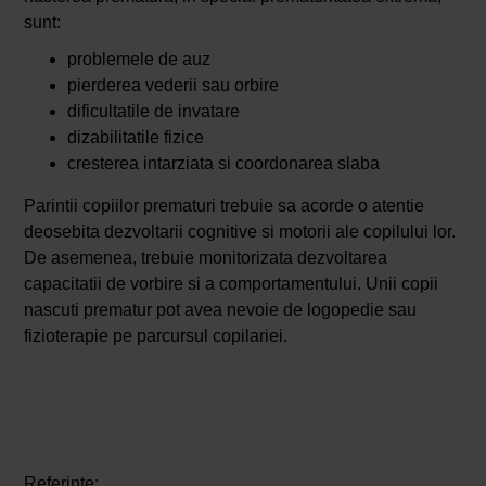
sunt:
problemele de auz
pierderea vederii sau orbire
dificultatile de invatare
dizabilitatile fizice
cresterea intarziata si coordonarea slaba
Parintii copiilor prematuri trebuie sa acorde o atentie
deosebita dezvoltarii cognitive si motorii ale copilului lor.
De asemenea, trebuie monitorizata dezvoltarea
capacitatii de vorbire si a comportamentului. Unii copii
nascuti prematur pot avea nevoie de logopedie sau
fizioterapie pe parcursul copilariei.
Referinte: