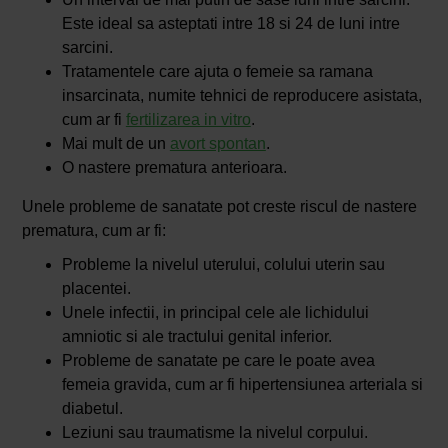
Este ideal sa asteptati intre 18 si 24 de luni intre
sarcini.
Tratamentele care ajuta o femeie sa ramana
insarcinata, numite tehnici de reproducere asistata,
cum ar fi
fertilizarea in vitro
.
Mai mult de un
avort spontan
.
O nastere prematura anterioara.
Unele probleme de sanatate pot creste riscul de nastere
prematura, cum ar fi:
Probleme la nivelul uterului, colului uterin sau
placentei.
Unele infectii, in principal cele ale lichidului
amniotic si ale tractului genital inferior.
Probleme de sanatate pe care le poate avea
femeia gravida, cum ar fi hipertensiunea arteriala si
diabetul.
Leziuni sau traumatisme la nivelul corpului.