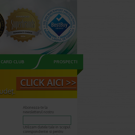
CARD CLUB
PROSPECTE
Aboneaza-te la
newsletterul nostru
Utilizam datele tale in scopul
corespondentei si pentru