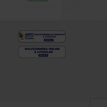
menstruatie