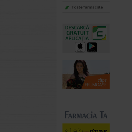
Toate farmaciile