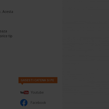
e. Acesta
reaza
orice tip
GASESTI CATENA SI PE
Youtube
Facebook