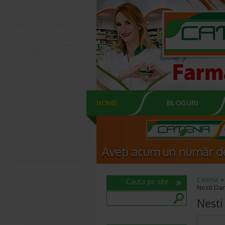
HOME
BLOGURI
Catena
Cauta pe site
Nesti Dan
Nesti