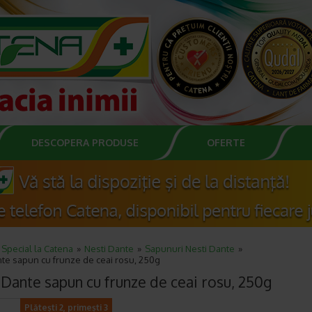
DESCOPERA PRODUSE
OFERTE
Special la Catena
Nesti Dante
Sapunuri Nesti Dante
te sapun cu frunze de ceai rosu, 250g
 Dante sapun cu frunze de ceai rosu, 250g
Plătești 2, primești 3