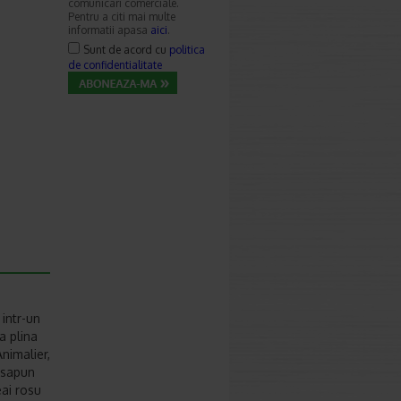
comunicari comerciale.
Pentru a citi mai multe
informatii apasa
aici
.
Sunt de acord cu
politica
de confidentialitate
 intr-un
a plina
nimalier,
 sapun
eai rosu