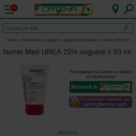
40
Catena
Frumusete si ingrijire
Ingrijirea picioarelor
Numis Med UREA 
Numis Med UREA 25% unguent x 50 ml
Te asteptam la Catena cu sfaturi
si recomandari
Descriere