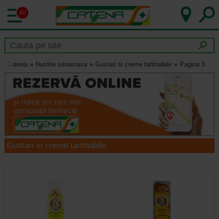
40
Catena
Nutritie sanatoasa
Gustari si creme tartinabile
Pagina 3
Gustari si creme tartinabile