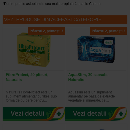
*Pentru pret te asteptam in cea mai apropiata farmacie Catena
VEZI PRODUSE DIN ACEEASI CATEGORIE
Plătești 2, primești 3
Plătești 2, primești 3
FibroProtect, 20 plicuri,
AquaSlim, 30 capsule,
Naturalis
Naturalis
Naturalis FibroProtect este un
Aquaslim este un supliment
supliment alimentar cu fibre, sub
alimentar pe baza de extracte
forma de pulbere pentru…
vegetale si minerale, ce…