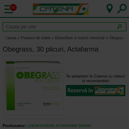
40
Catena
Produse de slabit
Detoxifiere si tranzit intestinal
Obegrass, 3
Obegrass, 30 plicuri, Actafarma
Te asteptam la Catena cu sfaturi
si recomandari
Producator:
LABORATORIOS ACTAFARMA SPANIA